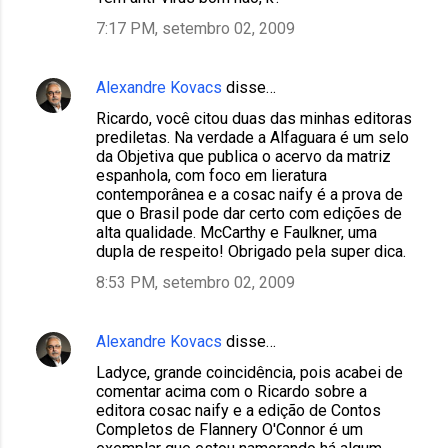
7:17 PM, setembro 02, 2009
Alexandre Kovacs
disse…
Ricardo, você citou duas das minhas editoras
prediletas. Na verdade a Alfaguara é um selo
da Objetiva que publica o acervo da matriz
espanhola, com foco em lieratura
contemporânea e a cosac naify é a prova de
que o Brasil pode dar certo com edições de
alta qualidade. McCarthy e Faulkner, uma
dupla de respeito! Obrigado pela super dica.
8:53 PM, setembro 02, 2009
Alexandre Kovacs
disse…
Ladyce, grande coincidência, pois acabei de
comentar acima com o Ricardo sobre a
editora cosac naify e a edição de Contos
Completos de Flannery O'Connor é um