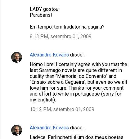
LADY gostou!
Parabéns!
Em tempo: tem tradutor na página?
8:13 PM, setembro 01, 2009
Alexandre Kovacs
disse…
Homo libre, I certainly agree with you that the
last Saramago novels are quite different in
quality than "Memorial do Convento" and
"Ensaio sobre a Cegueira", but even so we all
love him for sure. Thanks for your comment
and effort to write in portuguese (sorry for
my english).
10:12 PM, setembro 01, 2009
Alexandre Kovacs
disse…
Ladyce, Ferlinghetti é um dos meus poetas