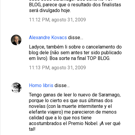
BLOG, parece que o resultado dos finalistas
será divulgado hoje.
11:12 PM, agosto 31, 2009
Alexandre Kovacs
disse…
Ladyce, também li sobre o cancelamento do
blog dele (não sem antes ter sido publicado
em livro). Boa sorte na final TOP BLOG.
11:13 PM, agosto 31, 2009
Homo libris
disse…
Tengo ganas de leer lo nuevo de Saramago,
porque lo cierto es que sus últimas dos
novelas (con la muerte intermitente y el
elefante viajero) me parecieron de menos
calidad que a lo que nos tiene
acostumbrados el Premio Nobel. ¡A ver qué
tal!