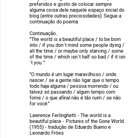
preferidos e gosto de colocar sempre
alguma coisa dele naquele espaço inicial do
blog (entre outras preciosidades). Segue a
continuação do poema:
Continuação...
"The world is a beautiful place / to be born
into / if you don´t mind some people dying /
all the time / or maybe only starving / some
of the time / which isn´t half so bad / if it isn
´t you ."
"O mundo é um lugar maravilhoso / onde
nascer / se a gente não ligar que o tempo
todo haja alguma / pessoa morrendo / ou
talvez só passando / algum tempo com
fome / o que afinal não é tão ruim / se não
for você."
Lawrence Ferlinghetti - The world is a
beautiful place - Pictures of the Gone World
(1955) - tradução de Eduardo Bueno e
Leonardo Fróes