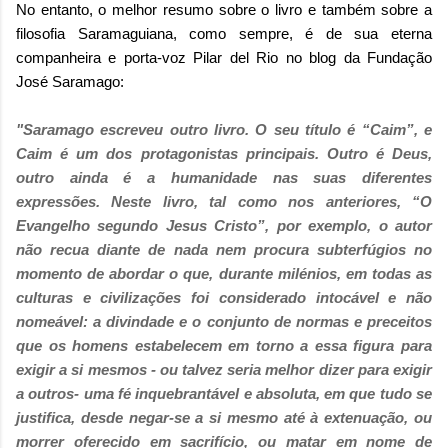
No entanto, o melhor resumo sobre o livro e também sobre a
filosofia Saramaguiana, como sempre, é de sua eterna
companheira e porta-voz Pilar del Rio no blog da Fundação
José Saramago:
"Saramago escreveu outro livro. O seu título é “Caim”, e
Caim é um dos protagonistas principais. Outro é Deus,
outro ainda é a humanidade nas suas diferentes
expressões. Neste livro, tal como nos anteriores, “O
Evangelho segundo Jesus Cristo”, por exemplo, o autor
não recua diante de nada nem procura subterfúgios no
momento de abordar o que, durante milénios, em todas as
culturas e civilizações foi considerado intocável e não
nomeável: a divindade e o conjunto de normas e preceitos
que os homens estabelecem em torno a essa figura para
exigir a si mesmos - ou talvez seria melhor dizer para exigir
a outros- uma fé inquebrantável e absoluta, em que tudo se
justifica, desde negar-se a si mesmo até à extenuação, ou
morrer oferecido em sacrifício, ou matar em nome de