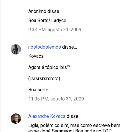
Anônimo disse…
Boa Sorte! Ladyce
9:33 PM, agosto 31, 2009
nostodoslemos
disse…
Kovacs,
Agora é tópico 'bis'?
(rsrsrsrsrsrsrs)
Boa sorte!
11:05 PM, agosto 31, 2009
Alexandre Kovacs
disse…
Lígia, polêmico sim, mas como escreve bem
esse José Saramago! Boa sorte no TOP