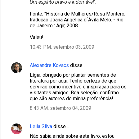
Um espírito bravo e indomável".
Fonte: "História de Mulheres/Rosa Montero;
tradução Joana Angélica d´Ávila Melo. - Rio
de Janeiro : Agir, 2008.
Valeu!
10:43 PM, setembro 03, 2009
Alexandre Kovacs
disse…
Lígia, obrigado por plantar sementes de
literatura por aqui. Tenho certeza de que
servirão como incentivo e inspiração para os
visitantes amigos. Boa seleção, confirmo
que são autores de minha preferência!
8:43 AM, setembro 04, 2009
Leila Silva
disse…
Não sabia ainda sobre este livro, estou