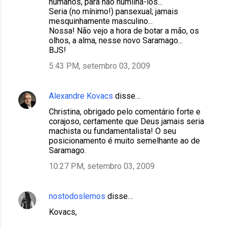
humanos, para não humilhá-los...
Seria (no mínimo!) pansexual; jamais
mesquinhamente masculino...
Nossa! Não vejo a hora de botar a mão, os
olhos, a alma, nesse novo Saramago...
BJS!
5:43 PM, setembro 03, 2009
Alexandre Kovacs
disse…
Christina, obrigado pelo comentário forte e
corajoso, certamente que Deus jamais seria
machista ou fundamentalista! O seu
posicionamento é muito semelhante ao de
Saramago.
10:27 PM, setembro 03, 2009
nostodoslemos
disse…
Kovacs,