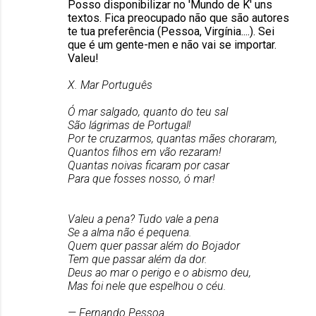
Posso disponibilizar no 'Mundo de K' uns
textos. Fica preocupado não que são autores
te tua preferência (Pessoa, Virgínia....). Sei
que é um gente-men e não vai se importar.
Valeu!
X. Mar Português
Ó mar salgado, quanto do teu sal
São lágrimas de Portugal!
Por te cruzarmos, quantas mães choraram,
Quantos filhos em vão rezaram!
Quantas noivas ficaram por casar
Para que fosses nosso, ó mar!
Valeu a pena? Tudo vale a pena
Se a alma não é pequena.
Quem quer passar além do Bojador
Tem que passar além da dor.
Deus ao mar o perigo e o abismo deu,
Mas foi nele que espelhou o céu.
— Fernando Pessoa