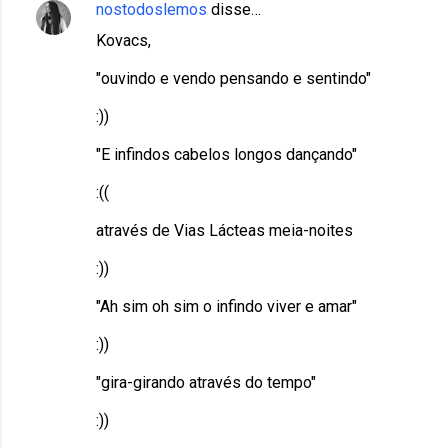
nostodoslemos
disse…
Kovacs,
"ouvindo e vendo pensando e sentindo"
:))
"E infindos cabelos longos dançando"
:((
através de Vias Lácteas meia-noites
:))
"Ah sim oh sim o infindo viver e amar"
:))
"gira-girando através do tempo"
:))