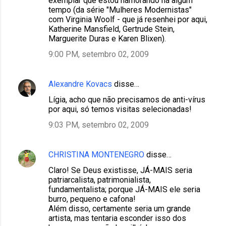
exemplar que estou namorando há algum
tempo (da série "Mulheres Modernistas"
com Virginia Woolf - que já resenhei por aqui,
Katherine Mansfield, Gertrude Stein,
Marguerite Duras e Karen Blixen).
9:00 PM, setembro 02, 2009
Alexandre Kovacs
disse…
Lígia, acho que não precisamos de anti-vírus
por aqui, só temos visitas selecionadas!
9:03 PM, setembro 02, 2009
CHRISTINA MONTENEGRO
disse…
Claro! Se Deus existisse, JÁ-MAIS seria
patriarcalista, patrimonialista,
fundamentalista; porque JÁ-MAIS ele seria
burro, pequeno e cafona!
Além disso, certamente seria um grande
artista, mas tentaria esconder isso dos