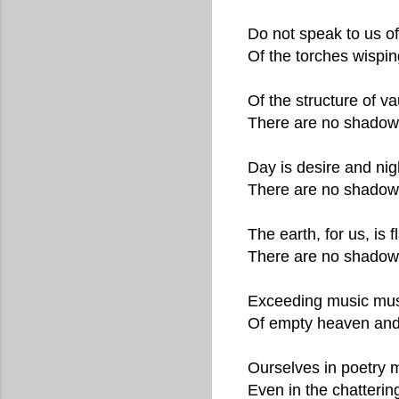
Do not speak to us of
Of the torches wispin
Of the structure of va
There are no shadows
Day is desire and nigh
There are no shadow
The earth, for us, is f
There are no shadow
Exceeding music must
Of empty heaven and
Ourselves in poetry m
Even in the chattering