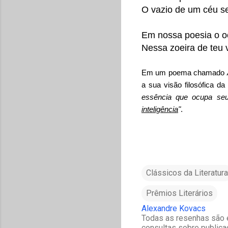
O vazio de um céu s
Em nossa poesia o 
Nessa zoeira de teu v
Em um poema chamado
a sua visão filosófica da
essência que ocupa seu
inteligência
"
.
Clássicos da Literatura
Prêmios Literários
Alexandre Kovacs
Todas as resenhas são e
consultas sobre publica