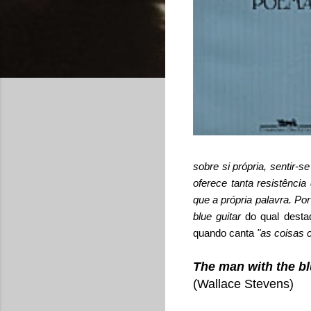
sobre si própria, sentir-
oferece tanta resistência
que a própria palavra. Po
blue guitar
do qual desta
quando canta
"as coisas 
The man with the bl
(Wallace Stevens)