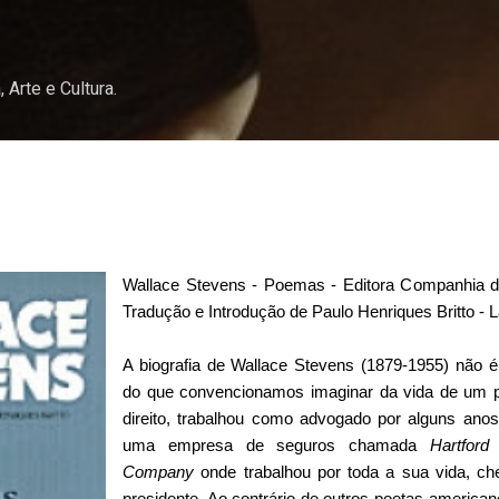
Pular para o conteúdo principal
, Arte e Cultura.
Wallace Stevens - Poemas - Editora Companhia da
Tradução e Introdução de Paulo Henriques Britto -
A biografia de Wallace Stevens (1879-1955) não
do que convencionamos imaginar da vida de um 
direito, trabalhou como advogado por alguns ano
uma empresa de seguros chamada
Hartford
Company
onde trabalhou por toda a sua vida, ch
presidente. Ao contrário de outros poetas american