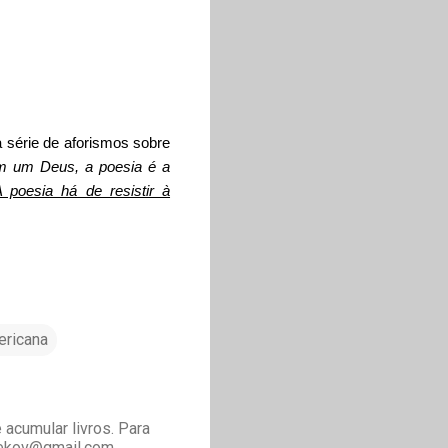
 série de aforismos sobre
m um Deus, a poesia é a
 poesia há de resistir à
ericana
acumular livros. Para
drekov@gmail.com.