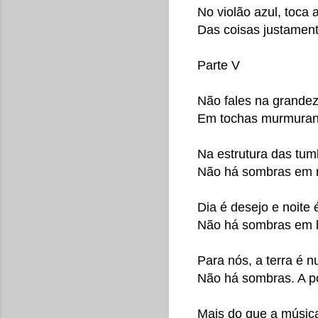
No violão azul, toca
Das coisas justamen
Parte V
Não fales na grandez
Em tochas murmurant
Na estrutura das tum
Não há sombras em n
Dia é desejo e noite 
Não há sombras em 
Para nós, a terra é n
Não há sombras. A p
Mais do que a músic