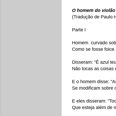
O homem do violão 
(Tradução de Paulo H
Parte I
Homem curvado sobre
Como se fosse foice.
Disseram: "É azul teu
Não tocas as coisas 
E o homem disse: "As
Se modificam sobre o
E eles disseram: "T
Que esteja além de n