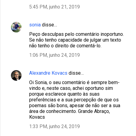
i
5:45 PM, junho 21, 2019
o
s
sonia
disse…
Peço desculpas pelo comentário inoportuno.
Se não tenho capacidade de julgar um texto
não tenho o direito de comentá-lo.
1:06 PM, junho 24, 2019
Alexandre Kovacs
disse…
Oi Sonia, o seu comentário é sempre bem-
vindo e, neste caso, achei oportuno sim
porque esclarece quanto às suas
preferências e a sua percepção de que os
poemas são bons, apesar de não ser a sua
área de conhecimento. Grande Abraço,
Kovacs
1:33 PM, junho 24, 2019