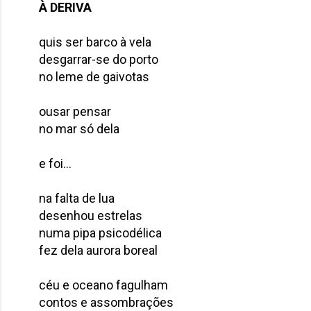
À DERIVA
quis ser barco à vela
desgarrar-se do porto
no leme de gaivotas
ousar pensar
no mar só dela
e foi...
na falta de lua
desenhou estrelas
numa pipa psicodélica
fez dela aurora boreal
céu e oceano fagulham
contos e assombrações