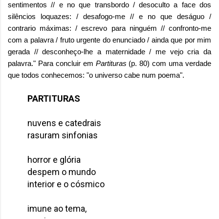
sentimentos // e no que transbordo / desoculto a face dos
silêncios loquazes: / desafogo-me // e no que deságuo /
contrario máximas: / escrevo para ninguém // confronto-me
com a palavra / fruto urgente do enunciado / ainda que por mim
gerada // desconheço-lhe a maternidade / me vejo cria da
palavra." Para concluir em
Partituras
(p. 80) com uma verdade
que todos conhecemos: "o universo cabe num poema".
PARTITURAS
nuvens e catedrais
rasuram sinfonias
horror e glória
despem o mundo
interior e o cósmico
imune ao tema,