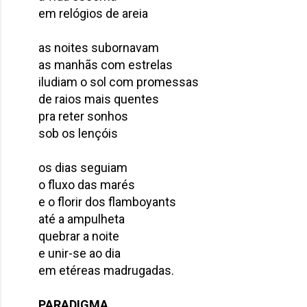
em relógios de areia
as noites subornavam
as manhãs com estrelas
iludiam o sol com promessas
de raios mais quentes
pra reter sonhos
sob os lençóis
os dias seguiam
o fluxo das marés
e o florir dos flamboyants
até a ampulheta
quebrar a noite
e unir-se ao dia
em etéreas madrugadas.
PARADIGMA