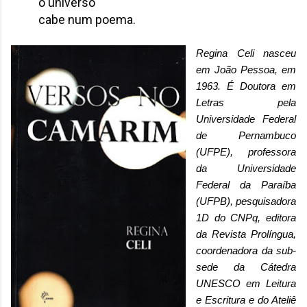
o universo
cabe num poema.
Regina Celi nasceu
em João Pessoa, em
1963. É Doutora em
Letras pela
Universidade Federal
de Pernambuco
(UFPE), professora
da Universidade
Federal da Paraíba
(UFPB), pesquisadora
1D do CNPq, editora
da Revista Prolíngua,
coordenadora da sub-
sede da Cátedra
UNESCO em Leitura
e Escritura e do Ateliê