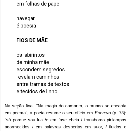
em folhas de papel
navegar
é poesia
FIOS DE MÃE
os labirintos
de minha mãe
escondem segredos
revelam caminhos
entre tramas de textos
e tecidos de linho
Na seção final, "Na magia do camarim, o mundo se encanta
em poema", a poeta resume o seu ofício em
Escrevo
(p. 73):
"só porque sou lua /e em fase cheia / transbordo pirilampos
adormecidos / em palavras despertas em suor, / fluidos e