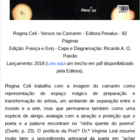
Regina Celi - Versos no Camarim - Editora Penalux - 82
Páginas
Edição: França e Gorj - Capa e Diagramação: Ricardo A. O.
Paixão
Lançamento: 2018 (
Leia aqui
um trecho em pdf disponibilizado
pela Editora).
Regina Celi trabalha com a imagem do camarim como
representação do espaço mágico de preparação e
transformação do artista, um ambiente de separação entre o
mundo e a arte, mas que permanece também como uma
espécie de abrigo, analogia com a atração e proteção que o
poeta e a palavra encontram no "ninho quente do poema"
(
Duelo
, p. 23). O prefácio da Prof.ª Dr.ª Virgínia Leal resume
muito bem o procedimento artesanal da poeta em "achar