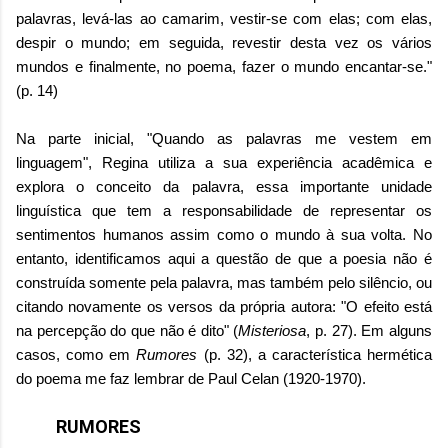
palavras, levá-las ao camarim, vestir-se com elas; com elas,
despir o mundo; em seguida, revestir desta vez os vários
mundos e finalmente, no poema, fazer o mundo encantar-se."
(p. 14)
Na parte inicial, "Quando as palavras me vestem em
linguagem", Regina utiliza a sua experiência acadêmica e
explora o conceito da palavra, essa importante unidade
linguística que tem a responsabilidade de representar os
sentimentos humanos assim como o mundo à sua volta. No
entanto, identificamos aqui a questão de que a poesia não é
construída somente pela palavra, mas também pelo silêncio, ou
citando novamente os versos da própria autora: "O efeito está
na percepção do que não é dito" (
Misteriosa
, p. 27). Em alguns
casos, como em
Rumores
(p. 32), a característica hermética
do poema me faz lembrar de Paul Celan (1920-1970).
RUMORES