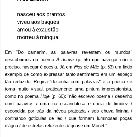
nasceu aos prantos
viveu aos baques
amou à exaustão
morreu à míngua
Em "Do camarim, as palavras revestem os mundos"
descobrimos no poema
À deriva
(p. 56) que navegar não é
preciso, navegar é poesia. Já em
Fios de Mãe
(p. 53) um lindo
exemplo de como expressar tanto sentimento em um espaço
tão reduzido. Regina "desenha com palavras" e a poesia se
torna muito visual, praticamente uma pintura impressionista,
como no poema
Hoje
(p. 60): "não escrevo poema / desenho
com palavras / uma lua escandalosa e cheia de timidez /
escondida por trás da névoa prateada / sob chuva fininha /
cortinando gotículas de led / que formam luminosas poças
d'água / de estrelas reluzentes // quase um Monet."