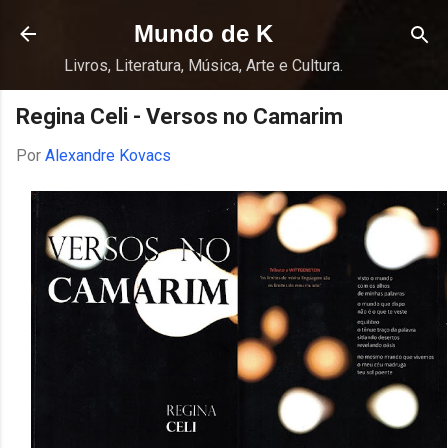
Pular para o conteúdo principal
Mundo de K
Livros, Literatura, Música, Arte e Cultura.
Regina Celi - Versos no Camarim
Por
Alexandre Kovacs