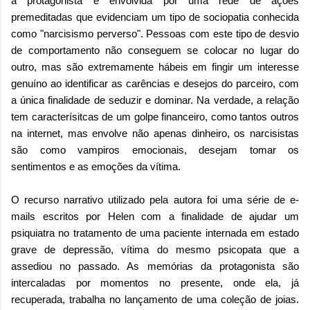
a protagonista é envolvida por uma rede de ações
premeditadas que evidenciam um tipo de sociopatia conhecida
como "narcisismo perverso". Pessoas com este tipo de desvio
de comportamento não conseguem se colocar no lugar do
outro, mas são extremamente hábeis em fingir um interesse
genuíno ao identificar as carências e desejos do parceiro, com
a única finalidade de seduzir e dominar.
Na verdade, a relação
tem caracterísitcas de um golpe financeiro, como tantos outros
na internet, mas envolve não apenas dinheiro, os narcisistas
são como vampiros emocionais, desejam tomar os
sentimentos e as emoções da vítima.
O recurso narrativo utilizado pela autora foi uma série de e-
mails escritos por Helen com a finalidade de ajudar um
psiquiatra no tratamento de uma paciente internada em estado
grave de depressão, vítima do mesmo psicopata que a
assediou no passado. As memórias da protagonista são
intercaladas por momentos no presente, onde ela, já
recuperada, trabalha no lançamento de uma coleção de joias.