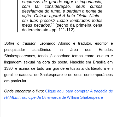
empresas de grande vigor e importância,
com tal consideração, seus cursos
desviam-se do rumo, e perdem o nome de
ação. Cala-te agora! A bela Ofélia Ninfa...
em tuas preces? Estão lembrados todos
meus pecados?"
(trecho da primeira cena
do terceiro ato - pp. 111-112)
Sobre o tradutor
: Leonardo Afonso é tradutor, escritor e
pesquisador acadêmico na área dos Estudos
Shakespeareanos, tendo já abordado temas como loucura e
linguagem sexual na obra do poeta. Nascido em Brasilia em
1980, é acima de tudo um grande entusiasta da literatura em
geral, e daquela de Shakespeare e de seus contemporâneos
em particular.
Onde encontrar o livro
:
Clique aqui para comprar
A tragédia de
HAMLET, príncipe da Dinamarca
de
William Shakespeare