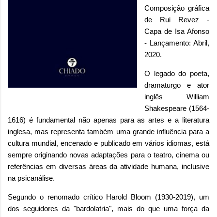
Composição gráfica
de Rui Revez -
Capa de Isa Afonso
- Lançamento: Abril,
2020.
O legado do poeta,
dramaturgo e ator
inglês William
Shakespeare (1564-
1616)
é fundamental não apenas para as artes e a
literatura
inglesa, mas representa também uma grande influência para a
cultura mundial, encenado e publicado em vários idiomas, está
sempre originando novas adaptações para o teatro, cinema ou
referências em diversas áreas da atividade humana, inclusive
na psicanálise.
S
egundo o renomado crítico Harold Bloom (1930-2019), um
dos seguidores da "bardolatria", mais
do que uma força da