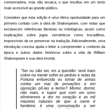
conservadora, mas não arcaica, o que resultou em um texto
mais acessível ao grande público.
Considero que esta edição é uma ótima oportunidade para um
primeiro contato com a obra de Shakespeare, com notas que
esclarecem referências literárias ou mitológicas, assim como
explicações sobre jogos semânticos como trocadilhos,
impossíveis de se preservar na tradução. Adicionalmente, uma
introdução concisa ajuda o leitor a compreender o contexto da
época e outros dados históricos sobre a vida de William
Shakespeare e sua obra imortal.
"Ser ou não ser, eis a questão: será mais
nobre na mente sofrer as pedras e setas da
Fortuna enfurecida ou tomar de armas
contra um mar de provações e em
oposição pô-las a termo? Morrer, dormir,
não mais, e supor que com um sono
eliminemos a dor no coração e as mil
mazelas naturais de que a carne é
herdeira: é uma consumação a ser