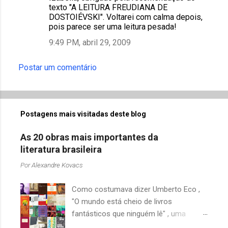
texto "A LEITURA FREUDIANA DE
DOSTOIÉVSKI". Voltarei com calma depois,
pois parece ser uma leitura pesada!
9:49 PM, abril 29, 2009
Postar um comentário
Postagens mais visitadas deste blog
As 20 obras mais importantes da
literatura brasileira
Por
Alexandre Kovacs
Como costumava dizer Umberto Eco ,
"O mundo está cheio de livros
fantásticos que ninguém lê" , uma
afirmação adequada, principalmente