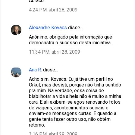
Abraco.
4:24 PM, abril 28, 2009
Alexandre Kovacs
disse…
Anônimo, obrigado pela informação que
demosnstra o sucesso desta iniciativa.
11:34 PM, abril 28, 2009
Ana R.
disse…
Acho sim, Kovacs. Eu já tive um perfil no
Orkut, mas desisti, porque não tinha sentido
pra mim. Na verdade, essa coisa de
bisbilhotar a vida alheia não é muito a minha
cara. E ali exibem-se egos renovando fotos
de viagens, acontecimentos sociais e
enviam-se mensagens curtas. E quando a
gente tenta fazer outro uso, não obtém
retorno.
3:16 PM, abril 29, 2009