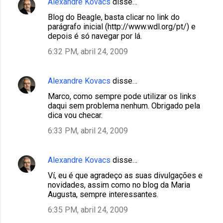
Alexandre Kovacs
disse…
Blog do Beagle, basta clicar no link do
parágrafo inicial (http://www.wdl.org/pt/) e
depois é só navegar por lá.
6:32 PM, abril 24, 2009
Alexandre Kovacs
disse…
Marco, como sempre pode utilizar os links
daqui sem problema nenhum. Obrigado pela
dica vou checar.
6:33 PM, abril 24, 2009
Alexandre Kovacs
disse…
Ví, eu é que agradeço as suas divulgações e
novidades, assim como no blog da Maria
Augusta, sempre interessantes.
6:35 PM, abril 24, 2009