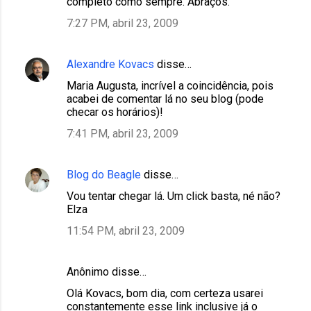
completo como sempre. Abraços.
7:27 PM, abril 23, 2009
Alexandre Kovacs
disse…
Maria Augusta, incrível a coincidência, pois
acabei de comentar lá no seu blog (pode
checar os horários)!
7:41 PM, abril 23, 2009
Blog do Beagle
disse…
Vou tentar chegar lá. Um click basta, né não?
Elza
11:54 PM, abril 23, 2009
Anônimo disse…
Olá Kovacs, bom dia, com certeza usarei
constantemente esse link inclusive já o