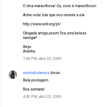
O dica maravilhosa! Ou, voce é maravilhoso!
Achei este site que nos remete a ela
http://www.wdl.org/pt/
Obigada amigo,assim fica uma beleza
navegar!
Beijo
Aidinha
1:40 PM, abril 23, 2009
nostodoslemos
disse…
Bela postagem.
Boa semana!
4:40 PM, abril 23, 2009