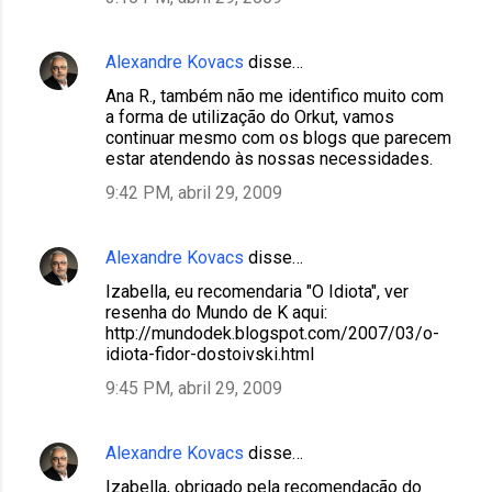
Alexandre Kovacs
disse…
Ana R., também não me identifico muito com
a forma de utilização do Orkut, vamos
continuar mesmo com os blogs que parecem
estar atendendo às nossas necessidades.
9:42 PM, abril 29, 2009
Alexandre Kovacs
disse…
Izabella, eu recomendaria "O Idiota", ver
resenha do Mundo de K aqui:
http://mundodek.blogspot.com/2007/03/o-
idiota-fidor-dostoivski.html
9:45 PM, abril 29, 2009
Alexandre Kovacs
disse…
Izabella, obrigado pela recomendação do