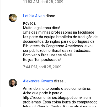
11:53 AM, abril 25, 2009
Letícia Alves
disse…
Kovacs,
Muito legal essa dica!
Uma das minhas professoras na faculdade
faz parte da equipe brasileira de tradução de
documentos do inglês para o português da
Biblioteca do Congresso Americano, e vai
ser publicado no Brasil essas traduções.
Bom ver o Brasil nesse nível!
Beijos Tempestuosos!
7:44 PM, abril 25, 2009
Alexandre Kovacs
disse…
Armando, muito bonito o seu comentário.
Acho que pode ir para o
http://recomentarios.blogspot.com/ sem
problemas. Essa coisa louca do computador,
Internet, Google, Twiter, Blogs etc é mesmo