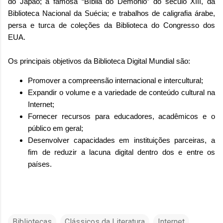
do Japão; a famosa “Bíblia do Demônio” do século XIII, da
Biblioteca Nacional da Suécia; e trabalhos de caligrafia árabe,
persa e turca de coleções da Biblioteca do Congresso dos
EUA.
Os principais objetivos da Biblioteca Digital Mundial são:
Promover a compreensão internacional e intercultural;
Expandir o volume e a variedade de conteúdo cultural na
Internet;
Fornecer recursos para educadores, acadêmicos e o
público em geral;
Desenvolver capacidades em instituições parceiras, a
fim de reduzir a lacuna digital dentro dos e entre os
países.
Bibliotecas
Clássicos da Literatura
Internet