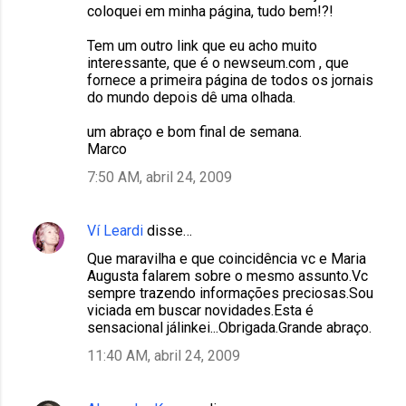
coloquei em minha página, tudo bem!?!
Tem um outro link que eu acho muito
interessante, que é o newseum.com , que
fornece a primeira página de todos os jornais
do mundo depois dê uma olhada.
um abraço e bom final de semana.
Marco
7:50 AM, abril 24, 2009
Ví Leardi
disse…
Que maravilha e que coincidência vc e Maria
Augusta falarem sobre o mesmo assunto.Vc
sempre trazendo informações preciosas.Sou
viciada em buscar novidades.Esta é
sensacional jálinkei...Obrigada.Grande abraço.
11:40 AM, abril 24, 2009