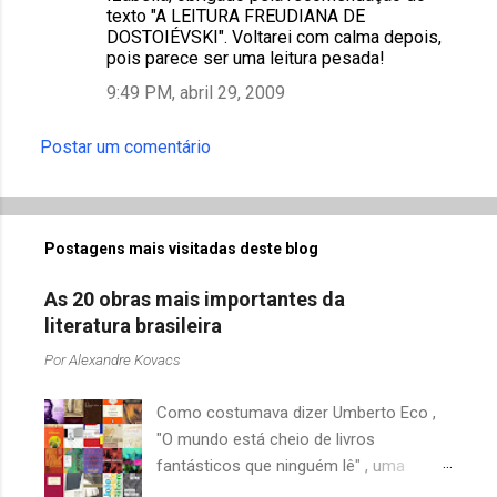
texto "A LEITURA FREUDIANA DE
DOSTOIÉVSKI". Voltarei com calma depois,
pois parece ser uma leitura pesada!
9:49 PM, abril 29, 2009
Postar um comentário
Postagens mais visitadas deste blog
As 20 obras mais importantes da
literatura brasileira
Por
Alexandre Kovacs
Como costumava dizer Umberto Eco ,
"O mundo está cheio de livros
fantásticos que ninguém lê" , uma
afirmação adequada, principalmente