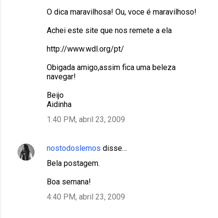
O dica maravilhosa! Ou, voce é maravilhoso!
Achei este site que nos remete a ela
http://www.wdl.org/pt/
Obigada amigo,assim fica uma beleza
navegar!
Beijo
Aidinha
1:40 PM, abril 23, 2009
nostodoslemos
disse…
Bela postagem.
Boa semana!
4:40 PM, abril 23, 2009