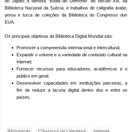
do Japão; a famosa “Bíblia do Demônio” do século XIII, da
Biblioteca Nacional da Suécia; e trabalhos de caligrafia árabe,
persa e turca de coleções da Biblioteca do Congresso dos
EUA.
Os principais objetivos da Biblioteca Digital Mundial são:
Promover a compreensão internacional e intercultural;
Expandir o volume e a variedade de conteúdo cultural na
Internet;
Fornecer recursos para educadores, acadêmicos e o
público em geral;
Desenvolver capacidades em instituições parceiras, a
fim de reduzir a lacuna digital dentro dos e entre os
países.
Bibliotecas
Clássicos da Literatura
Internet