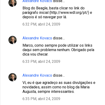
Alexandre Kovacs
disse…
Blog do Beagle, basta clicar no link do
parágrafo inicial (http://www.wdl.org/pt/) e
depois é só navegar por lá.
6:32 PM, abril 24, 2009
Alexandre Kovacs
disse…
Marco, como sempre pode utilizar os links
daqui sem problema nenhum. Obrigado pela
dica vou checar.
6:33 PM, abril 24, 2009
Alexandre Kovacs
disse…
Ví, eu é que agradeço as suas divulgações e
novidades, assim como no blog da Maria
Augusta, sempre interessantes.
6:35 PM, abril 24, 2009