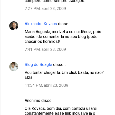
completo como sempre. Abraços.
7:27 PM, abril 23, 2009
Alexandre Kovacs
disse…
Maria Augusta, incrível a coincidência, pois
acabei de comentar lá no seu blog (pode
checar os horários)!
7:41 PM, abril 23, 2009
Blog do Beagle
disse…
Vou tentar chegar lá. Um click basta, né não?
Elza
11:54 PM, abril 23, 2009
Anônimo disse…
Olá Kovacs, bom dia, com certeza usarei
constantemente esse link inclusive já o