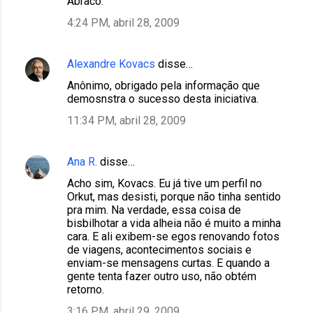
Abraco.
4:24 PM, abril 28, 2009
Alexandre Kovacs
disse…
Anônimo, obrigado pela informação que
demosnstra o sucesso desta iniciativa.
11:34 PM, abril 28, 2009
Ana R.
disse…
Acho sim, Kovacs. Eu já tive um perfil no
Orkut, mas desisti, porque não tinha sentido
pra mim. Na verdade, essa coisa de
bisbilhotar a vida alheia não é muito a minha
cara. E ali exibem-se egos renovando fotos
de viagens, acontecimentos sociais e
enviam-se mensagens curtas. E quando a
gente tenta fazer outro uso, não obtém
retorno.
3:16 PM, abril 29, 2009