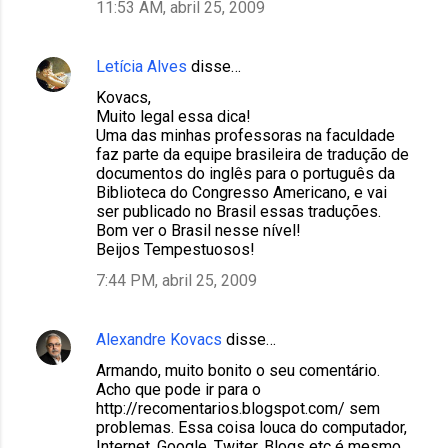
11:53 AM, abril 25, 2009
Letícia Alves
disse…
Kovacs,
Muito legal essa dica!
Uma das minhas professoras na faculdade
faz parte da equipe brasileira de tradução de
documentos do inglês para o português da
Biblioteca do Congresso Americano, e vai
ser publicado no Brasil essas traduções.
Bom ver o Brasil nesse nível!
Beijos Tempestuosos!
7:44 PM, abril 25, 2009
Alexandre Kovacs
disse…
Armando, muito bonito o seu comentário.
Acho que pode ir para o
http://recomentarios.blogspot.com/ sem
problemas. Essa coisa louca do computador,
Internet, Google, Twiter, Blogs etc é mesmo