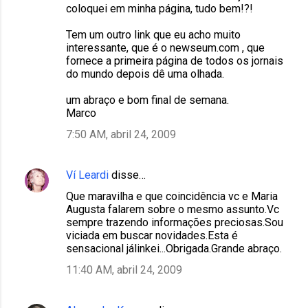
coloquei em minha página, tudo bem!?!
Tem um outro link que eu acho muito
interessante, que é o newseum.com , que
fornece a primeira página de todos os jornais
do mundo depois dê uma olhada.
um abraço e bom final de semana.
Marco
7:50 AM, abril 24, 2009
Ví Leardi
disse…
Que maravilha e que coincidência vc e Maria
Augusta falarem sobre o mesmo assunto.Vc
sempre trazendo informações preciosas.Sou
viciada em buscar novidades.Esta é
sensacional jálinkei...Obrigada.Grande abraço.
11:40 AM, abril 24, 2009