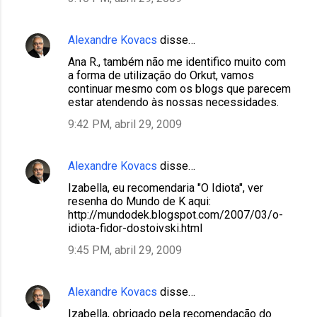
Alexandre Kovacs
disse…
Ana R., também não me identifico muito com
a forma de utilização do Orkut, vamos
continuar mesmo com os blogs que parecem
estar atendendo às nossas necessidades.
9:42 PM, abril 29, 2009
Alexandre Kovacs
disse…
Izabella, eu recomendaria "O Idiota", ver
resenha do Mundo de K aqui:
http://mundodek.blogspot.com/2007/03/o-
idiota-fidor-dostoivski.html
9:45 PM, abril 29, 2009
Alexandre Kovacs
disse…
Izabella, obrigado pela recomendação do