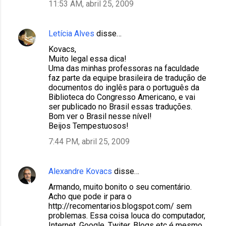
11:53 AM, abril 25, 2009
Letícia Alves
disse…
Kovacs,
Muito legal essa dica!
Uma das minhas professoras na faculdade
faz parte da equipe brasileira de tradução de
documentos do inglês para o português da
Biblioteca do Congresso Americano, e vai
ser publicado no Brasil essas traduções.
Bom ver o Brasil nesse nível!
Beijos Tempestuosos!
7:44 PM, abril 25, 2009
Alexandre Kovacs
disse…
Armando, muito bonito o seu comentário.
Acho que pode ir para o
http://recomentarios.blogspot.com/ sem
problemas. Essa coisa louca do computador,
Internet, Google, Twiter, Blogs etc é mesmo