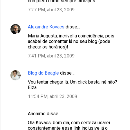
completo como sempre. Abraços.
7:27 PM, abril 23, 2009
Alexandre Kovacs
disse…
Maria Augusta, incrível a coincidência, pois
acabei de comentar lá no seu blog (pode
checar os horários)!
7:41 PM, abril 23, 2009
Blog do Beagle
disse…
Vou tentar chegar lá. Um click basta, né não?
Elza
11:54 PM, abril 23, 2009
Anônimo disse…
Olá Kovacs, bom dia, com certeza usarei
constantemente esse link inclusive já o