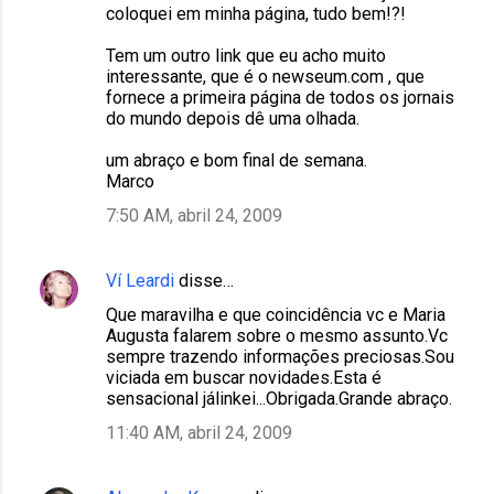
coloquei em minha página, tudo bem!?!
Tem um outro link que eu acho muito
interessante, que é o newseum.com , que
fornece a primeira página de todos os jornais
do mundo depois dê uma olhada.
um abraço e bom final de semana.
Marco
7:50 AM, abril 24, 2009
Ví Leardi
disse…
Que maravilha e que coincidência vc e Maria
Augusta falarem sobre o mesmo assunto.Vc
sempre trazendo informações preciosas.Sou
viciada em buscar novidades.Esta é
sensacional jálinkei...Obrigada.Grande abraço.
11:40 AM, abril 24, 2009