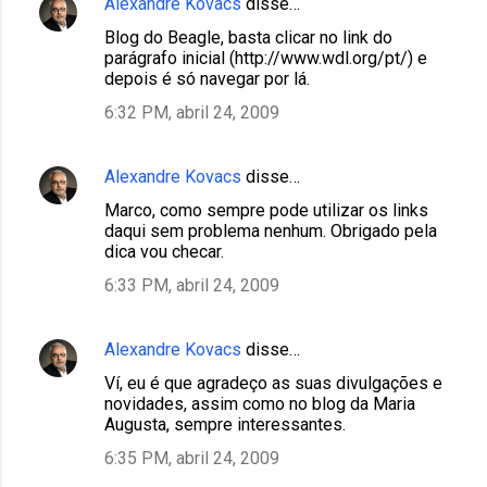
Alexandre Kovacs
disse…
Blog do Beagle, basta clicar no link do
parágrafo inicial (http://www.wdl.org/pt/) e
depois é só navegar por lá.
6:32 PM, abril 24, 2009
Alexandre Kovacs
disse…
Marco, como sempre pode utilizar os links
daqui sem problema nenhum. Obrigado pela
dica vou checar.
6:33 PM, abril 24, 2009
Alexandre Kovacs
disse…
Ví, eu é que agradeço as suas divulgações e
novidades, assim como no blog da Maria
Augusta, sempre interessantes.
6:35 PM, abril 24, 2009