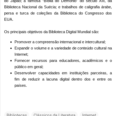
do Japão; a famosa “Bíblia do Demônio” do século XIII, da
Biblioteca Nacional da Suécia; e trabalhos de caligrafia árabe,
persa e turca de coleções da Biblioteca do Congresso dos
EUA.
Os principais objetivos da Biblioteca Digital Mundial são:
Promover a compreensão internacional e intercultural;
Expandir o volume e a variedade de conteúdo cultural na
Internet;
Fornecer recursos para educadores, acadêmicos e o
público em geral;
Desenvolver capacidades em instituições parceiras, a
fim de reduzir a lacuna digital dentro dos e entre os
países.
Bibliotecas
Clássicos da Literatura
Internet