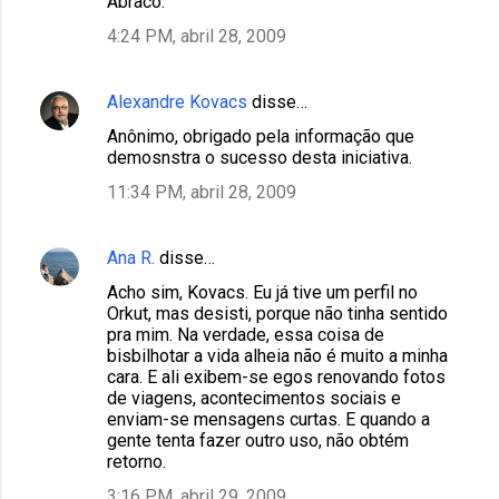
Abraco.
4:24 PM, abril 28, 2009
Alexandre Kovacs
disse…
Anônimo, obrigado pela informação que
demosnstra o sucesso desta iniciativa.
11:34 PM, abril 28, 2009
Ana R.
disse…
Acho sim, Kovacs. Eu já tive um perfil no
Orkut, mas desisti, porque não tinha sentido
pra mim. Na verdade, essa coisa de
bisbilhotar a vida alheia não é muito a minha
cara. E ali exibem-se egos renovando fotos
de viagens, acontecimentos sociais e
enviam-se mensagens curtas. E quando a
gente tenta fazer outro uso, não obtém
retorno.
3:16 PM, abril 29, 2009