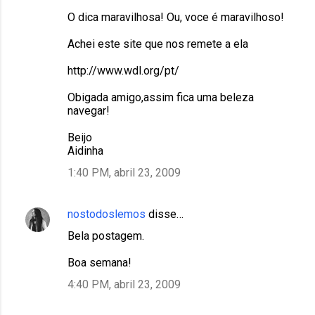
O dica maravilhosa! Ou, voce é maravilhoso!
Achei este site que nos remete a ela
http://www.wdl.org/pt/
Obigada amigo,assim fica uma beleza
navegar!
Beijo
Aidinha
1:40 PM, abril 23, 2009
nostodoslemos
disse…
Bela postagem.
Boa semana!
4:40 PM, abril 23, 2009