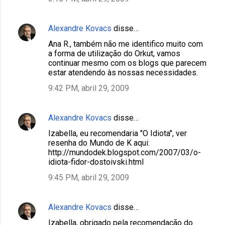
Alexandre Kovacs
disse…
Ana R., também não me identifico muito com
a forma de utilização do Orkut, vamos
continuar mesmo com os blogs que parecem
estar atendendo às nossas necessidades.
9:42 PM, abril 29, 2009
Alexandre Kovacs
disse…
Izabella, eu recomendaria "O Idiota", ver
resenha do Mundo de K aqui:
http://mundodek.blogspot.com/2007/03/o-
idiota-fidor-dostoivski.html
9:45 PM, abril 29, 2009
Alexandre Kovacs
disse…
Izabella, obrigado pela recomendação do