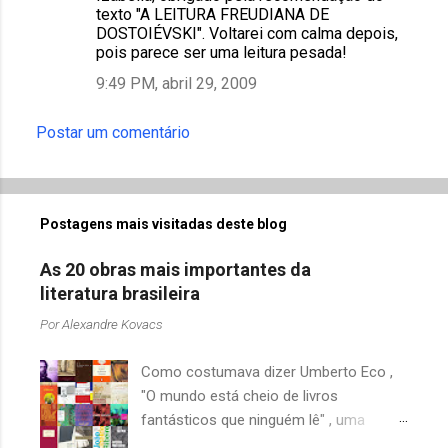
texto "A LEITURA FREUDIANA DE
DOSTOIÉVSKI". Voltarei com calma depois,
pois parece ser uma leitura pesada!
9:49 PM, abril 29, 2009
Postar um comentário
Postagens mais visitadas deste blog
As 20 obras mais importantes da
literatura brasileira
Por
Alexandre Kovacs
Como costumava dizer Umberto Eco ,
"O mundo está cheio de livros
fantásticos que ninguém lê" , uma
afirmação adequada, principalmente