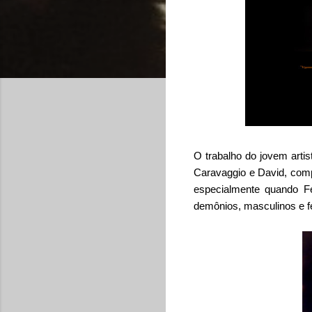
O trabalho do jovem artist
Caravaggio e David, com
especialmente quando Fe
demônios, masculinos e f