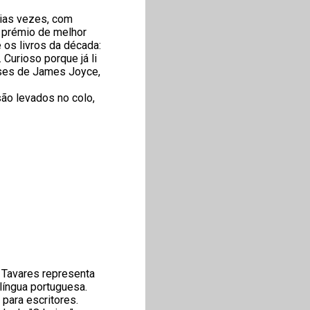
rias vezes, com
o prémio de melhor
e os livros da década:
Curioso porque já li
ses de James Joyce,
ão levados no colo,
. Tavares representa
língua portuguesa.
para escritores.