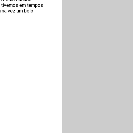
ca tivemos em tempos
 uma vez um belo