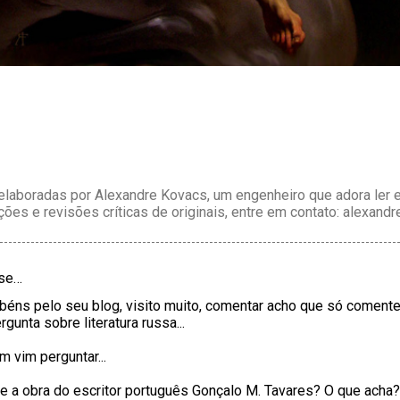
laboradas por Alexandre Kovacs, um engenheiro que adora ler e 
ções e revisões críticas de originais, entre em contato: alexan
sse…
béns pelo seu blog, visito muito, comentar acho que só comente
gunta sobre literatura russa...
 vim perguntar...
 a obra do escritor português Gonçalo M. Tavares? O que acha?