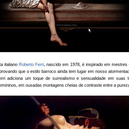
a italiano
Roberto Ferri
, nascido em 1978, é inspirado em mestres
provando que o estilo barroco ainda tem lugar em nosso atorment
rri adiciona um toque de surrealismo e sensualidade em suas 
emininos, em ousadas montagens cheias de contraste entre a pureza 