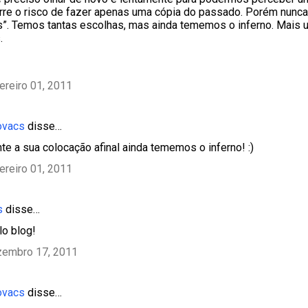
corre o risco de fazer apenas uma cópia do passado. Porém nun
s”. Temos tantas escolhas, mas ainda tememos o inferno. Mais
.
ereiro 01, 2011
ovacs
disse…
nte a sua colocação afinal ainda tememos o inferno! :)
ereiro 01, 2011
s
disse…
o blog!
zembro 17, 2011
ovacs
disse…