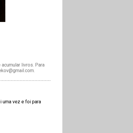
acumular livros. Para
drekov@gmail.com.
i uma vez e foi para