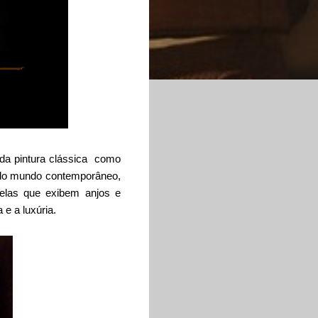
 da pintura clássica como
ado mundo contemporâneo,
telas que exibem anjos e
e a luxúria.