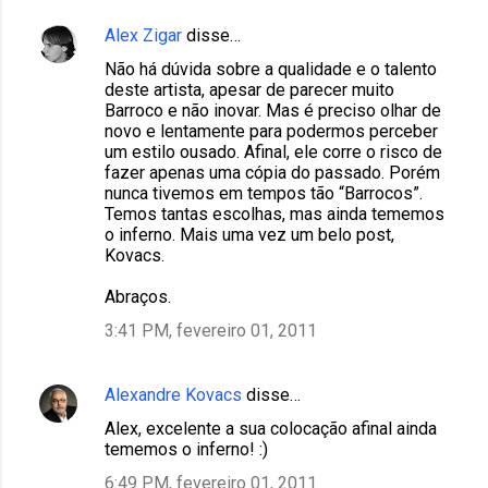
Alex Zigar
disse…
Não há dúvida sobre a qualidade e o talento
deste artista, apesar de parecer muito
Barroco e não inovar. Mas é preciso olhar de
novo e lentamente para podermos perceber
um estilo ousado. Afinal, ele corre o risco de
fazer apenas uma cópia do passado. Porém
nunca tivemos em tempos tão “Barrocos”.
Temos tantas escolhas, mas ainda tememos
o inferno. Mais uma vez um belo post,
Kovacs.
Abraços.
3:41 PM, fevereiro 01, 2011
Alexandre Kovacs
disse…
Alex, excelente a sua colocação afinal ainda
tememos o inferno! :)
6:49 PM, fevereiro 01, 2011