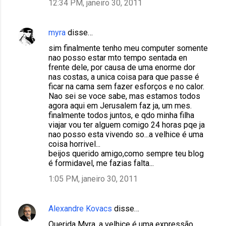
12:34 PM, janeiro 30, 2011
myra
disse…
sim finalmente tenho meu computer somente
nao posso estar mto tempo sentada en
frente dele, por causa de uma enorme dor
nas costas, a unica coisa para que passe é
ficar na cama sem fazer esforços e no calor.
Nao sei se voce sabe, mas estamos todos
agora aqui em Jerusalem faz ja, um mes.
finalmente todos juntos, e qdo minha filha
viajar vou ter alguem comigo 24 horas pqe ja
nao posso esta vivendo so...a velhice é uma
coisa horrivel...
beijos querido amigo,como sempre teu blog
é formidavel, me fazias falta...
1:05 PM, janeiro 30, 2011
Alexandre Kovacs
disse…
Querida Myra, a velhice é uma expressão