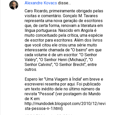
Alexandre Kovacs
disse…
Caro Ricardo, primeiramente obrigado pelas
visitas e comentário. Gonçalo M. Tavares
representa uma nova geração de escritores
que, de certa forma, renovam a literatura em
língua portuguesa. Nascido em Angola é
muito conceituado pela crítica, uma espécie
de escritor para escritores. Além dos livros
que você citou ele criou uma série muito
interessante chamada de "O bairro" em que
cada volume é de um escritor: "O Senhor
Valéry", "O Senhor Henri (Michaux)", "O
Senhor Calvino", "O Senhor Brecht", entre
outros.
Espero ler "Uma Viagem à Índia" em breve e
escreverei resenha por aqui. Foi publicado
um texto inédito dele no último número da
revista "Pessoa" (ver postagem do Mundo
de K em:
http://mundodek.blogspot.com/2010/12/revi
sta-pessoa-n-1.html).