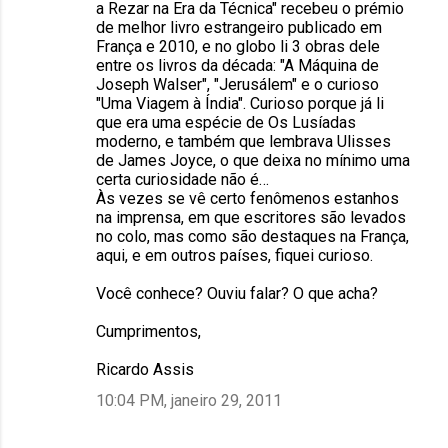
a Rezar na Era da Técnica" recebeu o prémio
s
de melhor livro estrangeiro publicado em
França e 2010, e no globo li 3 obras dele
entre os livros da década: "A Máquina de
Joseph Walser", "Jerusálem" e o curioso
"Uma Viagem à Índia". Curioso porque já li
que era uma espécie de Os Lusíadas
moderno, e também que lembrava Ulisses
de James Joyce, o que deixa no mínimo uma
certa curiosidade não é…
Às vezes se vê certo fenômenos estanhos
na imprensa, em que escritores são levados
no colo, mas como são destaques na França,
aqui, e em outros países, fiquei curioso.
Você conhece? Ouviu falar? O que acha?
Cumprimentos,
Ricardo Assis
10:04 PM, janeiro 29, 2011