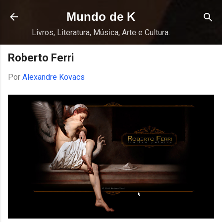
Pular para o conteúdo principal
Mundo de K
Livros, Literatura, Música, Arte e Cultura.
Roberto Ferri
Por
Alexandre Kovacs