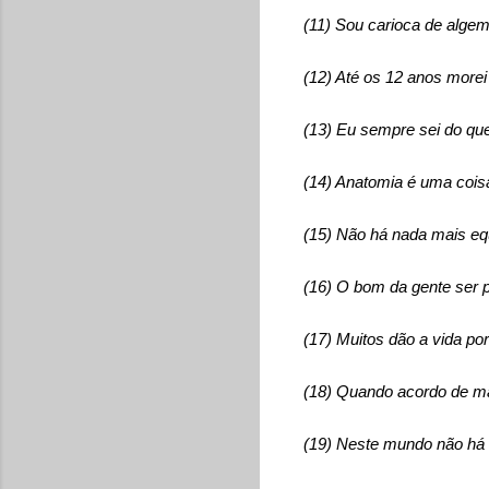
(11) Sou carioca de algem
(12) Até os 12 anos morei
(13) Eu sempre sei do que
(14) Anatomia é uma cois
(15) Não há nada mais eq
(16) O bom da gente ser po
(17) Muitos dão a vida po
(18) Quando acordo de man
(19) Neste mundo não há 