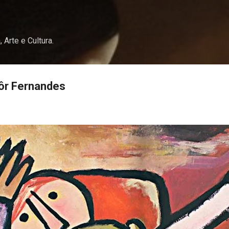
Pular para o conteúdo principal
, Arte e Cultura.
lôr Fernandes