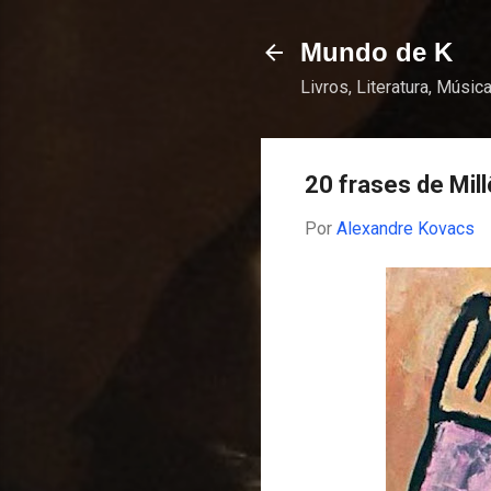
Mundo de K
Livros, Literatura, Música
20 frases de Mil
Por
Alexandre Kovacs