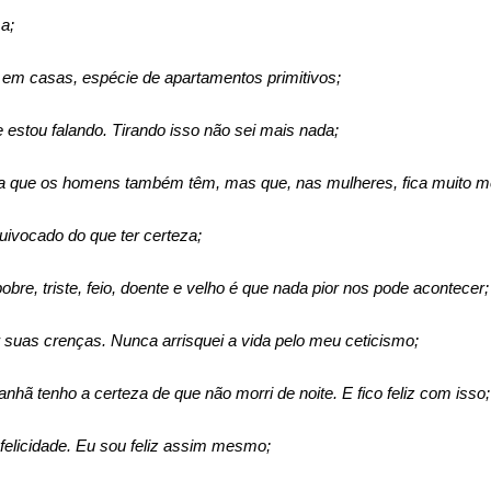
a;
 em casas, espécie de apartamentos primitivos;
 estou falando. Tirando isso não sei mais nada;
a que os homens também têm, mas que, nas mulheres, fica muito me
uivocado do que ter certeza;
bre, triste, feio, doente e velho é que nada pior nos pode acontecer;
r suas crenças. Nunca arrisquei a vida pelo meu ceticismo;
hã tenho a certeza de que não morri de noite. E fico feliz com isso;
felicidade. Eu sou feliz assim mesmo;