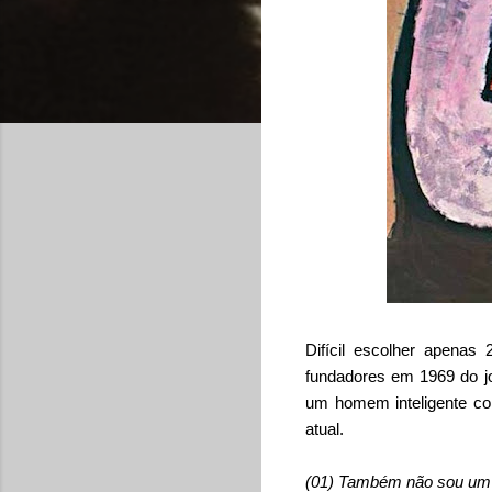
Difícil escolher apenas 
fundadores em 1969 do jo
um homem inteligente co
atual.
(01) Também não sou um h