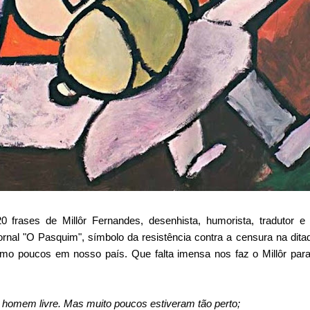
20 frases de Millôr Fernandes, desenhista, humorista, tradutor e
rnal "O Pasquim", símbolo da resistência contra a censura na ditad
mo poucos em nosso país. Que falta imensa nos faz o Millôr para 
omem livre. Mas muito poucos estiveram tão perto;