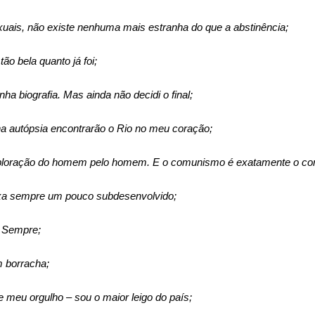
xuais, não existe nenhuma mais estranha do que a abstinência;
ão bela quanto já foi;
a biografia. Mas ainda não decidi o final;
a autópsia encontrarão o Rio no meu coração;
xploração do homem pelo homem. E o comunismo é exatamente o cont
eixa sempre um pouco subdesenvolvido;
o. Sempre;
m borracha;
e meu orgulho – sou o maior leigo do país;