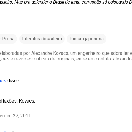
sileiro. Mas pra defender o Brasil de tanta corrupção só colocando D
 - Prosa
Literatura brasileira
Pintura japonesa
laboradas por Alexandre Kovacs, um engenheiro que adora ler e 
ções e revisões críticas de originais, entre em contato: alexan
mos
disse…
eflexões, Kovacs.
ereiro 27, 2011