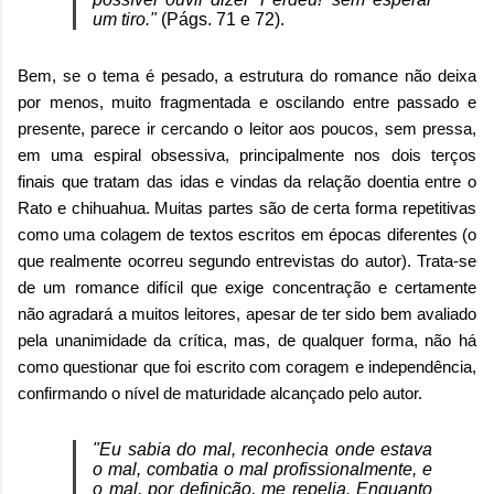
um tiro."
(Págs. 71 e 72).
Bem, se o tema é pesado, a estrutura do romance não deixa
por menos, muito fragmentada e oscilando entre passado e
presente, parece ir cercando o leitor aos poucos, sem pressa,
em uma espiral obsessiva, principalmente nos dois terços
finais que tratam das idas e vindas da relação doentia entre o
Rato e chihuahua. Muitas partes são de certa forma repetitivas
como uma colagem de textos escritos em épocas diferentes (o
que realmente ocorreu segundo entrevistas do autor). Trata-se
de um romance difícil que exige concentração e certamente
não agradará a muitos leitores, apesar de ter sido bem avaliado
pela unanimidade da crítica, mas, de qualquer forma, não há
como questionar que foi escrito com coragem e independência,
confirmando o nível de maturidade alcançado pelo autor.
"Eu sabia do mal, reconhecia onde estava
o mal, combatia o mal profissionalmente, e
o mal, por definição, me repelia. Enquanto