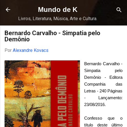
Pular para o conteúdo principal
Mundo de K
Livros, Literatura, Música, Arte e Cultura.
Bernardo Carvalho - Simpatia pelo
Demônio
Por
Alexandre Kovacs
Bernardo Carvalho -
Simpatia pelo
Demônio - Editora
Companhia das
Letras - 240 Páginas
- Lançamento:
23/08/2016.
Confesso que o
título deste último