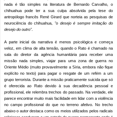
nada é tão simples na literatura de Bernardo Carvalho, o
chihuahua pode ter a sua culpa absolvida pela tese do
antropólogo francês René Girard que norteia as pesquisas de
neurociência do chihuahua,
"o desejo é sempre imitação do
desejo do outro"
.
A parte inicial da narrativa é menos psicológica e começa
veloz, em clima de alta tensão, quando o Rato é chamado na
sala do diretor da agência humanitária para receber uma
missão nada simples, viajar para uma zona de guerra no
Oriente Médio (muito provavelmente a Síria, embora não fique
explícito no texto) para pagar o resgate de um refém a um
grupo terrorista. Durante a missão praticamente suicida que só
é oferecida ao Rato devido à sua decadência pessoal e
profissional, ele relembra trechos do passado. Na verdade, ele
parece encontrar muito mais facilidade em lidar com a violência
no campo profissional do que no terreno afetivo. No trecho
abaixo o autor destaca como os meios utilizados pelos radicais