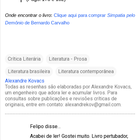
Onde encontrar o livro
:
Clique aqui para comprar
Simpatia pelo
Demônio
de
Bernardo Carvalho
Crítica Literária
Literatura - Prosa
Literatura brasileira
Literatura contemporânea
Alexandre Kovacs
Todas as resenhas são elaboradas por Alexandre Kovacs,
um engenheiro que adora ler e acumular livros. Para
consultas sobre publicações e revisões críticas de
originais, entre em contato: alexandrekov@gmail.com.
Felipo disse…
C
Acabei de ler! Gostei muito. Livro pertubador,
o