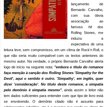
lançamento de
Bernardo Carvalho,
com sua óbvia
associação ao
famoso
hit
dos
Rolling Stones, me
induziu a
expectativa de uma
leitura leve, sem compromisso, em um clima de Rock'n Roll, o
que não seria muito compatível com os textos anteriores do
mesmo autor. Na verdade, o próprio Bernardo Carvalho alerta
logo de início na seguinte nota:
"embora o título do romance
faça menção à canção dos Rolling Stones 'Simpathy for the
Devil', aqui o sentido é outro. 'Simpathy', em inglês, quer
dizer 'consideração'. No título deste romance, a simpatia
pelo demônio é simpatia mesmo"
, ainda
assim o leitor não
tem dados suficientes para entender com que tipo de livro está
se envolvendo. O demônio citado não é assunto para