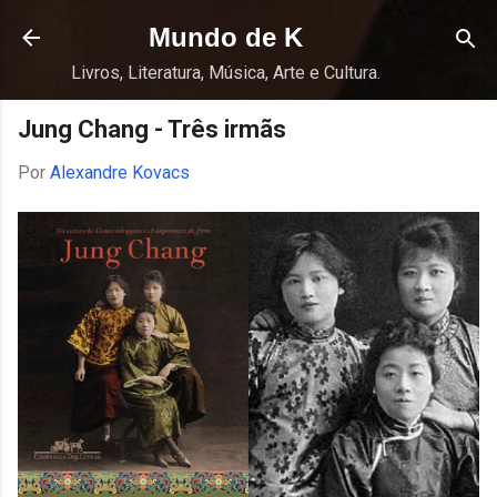
Pular para o conteúdo principal
Mundo de K
Livros, Literatura, Música, Arte e Cultura.
Jung Chang - Três irmãs
Por
Alexandre Kovacs