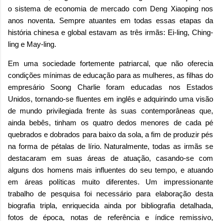
o sistema de economia de mercado com Deng Xiaoping nos
anos noventa. Sempre atuantes em todas essas etapas da
história chinesa e global estavam as três irmãs:
Ei-ling, Ching-
ling e May-ling.
Em uma sociedade fortemente patriarcal, que não oferecia
condições mínimas de educação para as mulheres, as filhas do
empresário Soong Charlie foram educadas nos Estados
Unidos, tornando-se fluentes em inglês e adquirindo uma visão
de mundo privilegiada frente às suas contemporâneas que,
ainda bebês, tinham os quatro dedos menores de cada pé
quebrados e dobrados para baixo da sola, a fim de produzir pés
na forma de pétalas de lírio. Naturalmente, todas as irmãs se
destacaram em suas áreas de atuação, casando-se com
alguns dos homens mais influentes do seu tempo, e atuando
em áreas políticas muito diferentes. Um impressionante
trabalho de pesquisa foi necessário para elaboração desta
biografia tripla, enriquecida ainda por bibliografia detalhada,
fotos de época, notas de referência e índice remissivo,