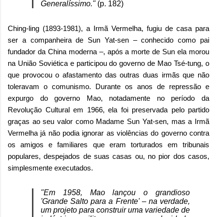
Generalíssimo."
(p. 182)
Ching-ling (1893-1981), a Irmã Vermelha, fugiu de casa para
ser a companheira de Sun Yat-sen – conhecido como pai
fundador da China moderna –, após a morte de Sun ela morou
na União Soviética e participou do governo de Mao Tsé-tung, o
que provocou o afastamento das outras duas irmãs que não
toleravam o comunismo. Durante os anos de repressão e
expurgo do governo Mao, notadamente no período da
Revolução Cultural em 1966, ela foi preservada pelo partido
graças ao seu valor como Madame Sun Yat-sen, mas a Irmã
Vermelha já não podia ignorar as violências do governo contra
os amigos e familiares que eram torturados em tribunais
populares, despejados de suas casas ou, no pior dos casos,
simplesmente executados.
"Em 1958, Mao lançou o grandioso
'Grande Salto para a Frente' – na verdade,
um projeto para construir uma variedade de