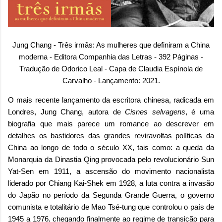
Jung Chang - Três irmãs: As mulheres que definiram a China
moderna - Editora Companhia das Letras - 392 Páginas -
Tradução de Odorico Leal - Capa de Claudia Espínola de
Carvalho - Lançamento: 2021.
O mais recente lançamento da escritora chinesa, radicada em
Londres, Jung Chang, autora de
Cisnes selvagens
, é uma
biografia que mais parece um romance ao descrever em
detalhes os bastidores das grandes reviravoltas políticas da
China ao longo de todo o século XX, tais como: a queda da
Monarquia da Dinastia Qing provocada pelo revolucionário Sun
Yat-Sen em 1911, a ascensão do movimento nacionalista
liderado por
Chiang Kai-Shek em 1928, a luta contra a invasão
do Japão no período da Segunda Grande Guerra, o governo
comunista e totalitário de Mao Tsé-tung que controlou o país de
1945 a 1976, chegando finalmente ao regime de transição para