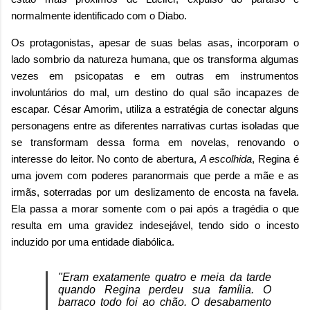
normalmente identificado com o Diabo.
Os protagonistas, apesar de suas belas asas, incorporam o
lado sombrio da natureza humana, que os transforma algumas
vezes em psicopatas e em outras em instrumentos
involuntários do mal, um destino do qual são incapazes de
escapar. César Amorim, utiliza a estratégia de conectar alguns
personagens entre as diferentes narrativas curtas isoladas que
se transformam dessa forma em novelas, renovando o
interesse do leitor. No conto de abertura,
A escolhida
, Regina é
uma jovem com poderes paranormais que perde a mãe e as
irmãs, soterradas por um deslizamento de encosta na favela.
Ela passa a morar somente com o pai após a tragédia o que
resulta em uma gravidez indesejável, tendo sido o incesto
induzido por uma entidade diabólica.
"Eram exatamente quatro e meia da tarde
quando Regina perdeu sua família. O
barraco todo foi ao chão. O desabamento