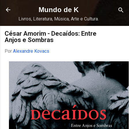
Pular para o conteúdo principal
Mundo de K
Livros, Literatura, Música, Arte e Cultura.
César Amorim - Decaídos: Entre
Anjos e Sombras
Por
Alexandre Kovacs