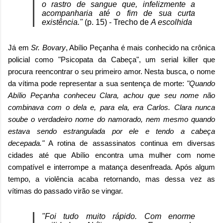
o rastro de sangue que, infelizmente a
acompanharia até o fim de sua curta
existência."
(p. 15) - Trecho de
A escolhida
Já em
Sr. Bovary
, Abílio Peçanha é mais conhecido na crônica
policial como "Psicopata da Cabeça", um serial killer que
procura reencontrar o seu primeiro amor. Nesta busca, o nome
da vítima pode representar a sua sentença de morte:
"Quando
Abílio Peçanha conheceu Clara, achou que seu nome não
combinava com o dela e, para ela, era Carlos. Clara nunca
soube o verdadeiro nome do namorado, nem mesmo quando
estava sendo estrangulada por ele e tendo a cabeça
decepada."
A rotina de assassinatos continua em diversas
cidades até que Abílio encontra uma mulher com nome
compatível e interrompe a matança desenfreada. Após algum
tempo, a violência acaba retornando, mas dessa vez as
vítimas do passado virão se vingar.
"Foi tudo muito rápido. Com enorme