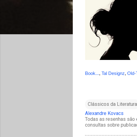
Book...
,
Tal Designz
,
Old-
Clássicos da Literatura
Alexandre Kovacs
Todas as resenhas são e
consultas sobre publica