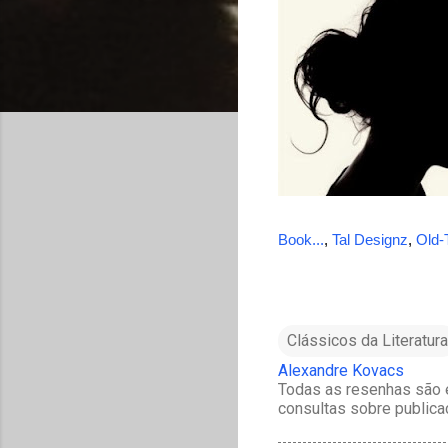
Book...
,
Tal Designz
,
Old-
Clássicos da Literatura
Alexandre Kovacs
Todas as resenhas são e
consultas sobre publica