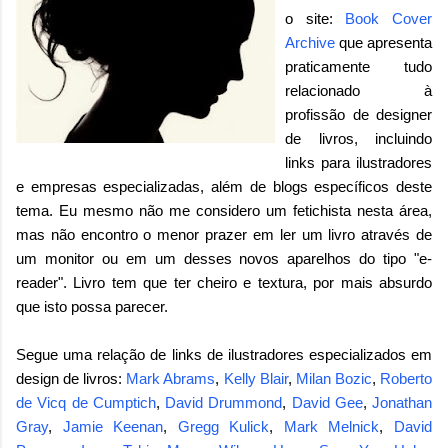
o site:
Book Cover
Archive
que apresenta
praticamente tudo
relacionado à
profissão de designer
de livros, incluindo
links para ilustradores
e empresas especializadas, além de blogs específicos deste
tema. Eu mesmo não me considero um fetichista nesta área,
mas não encontro o menor prazer em ler um livro através de
um monitor ou em um desses novos aparelhos do tipo "e-
reader". Livro tem que ter cheiro e textura, por mais absurdo
que isto possa parecer.
Segue uma relação de links de ilustradores especializados em
design de livros:
Mark Abrams
,
Kelly Blair
,
Milan Bozic
,
Roberto
de Vicq de Cumptich
,
David Drummond
,
David Gee
,
Jonathan
Gray
,
Jamie Keenan
,
Gregg Kulick
,
Mark Melnick
,
David