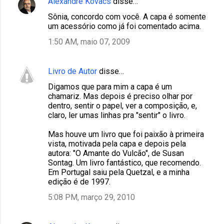
Alexandre Kovacs
disse…
Sônia, concordo com você. A capa é somente
um acessório como já foi comentado acima.
1:50 AM, maio 07, 2009
Livro de Autor
disse…
Digamos que para mim a capa é um
chamariz. Mas depois é preciso olhar por
dentro, sentir o papel, ver a composição, e,
claro, ler umas linhas pra "sentir" o livro.
Mas houve um livro que foi paixão à primeira
vista, motivada pela capa e depois pela
autora: "O Amante do Vulcão", de Susan
Sontag. Um livro fantástico, que recomendo.
Em Portugal saiu pela Quetzal, e a minha
edição é de 1997.
5:08 PM, março 29, 2010