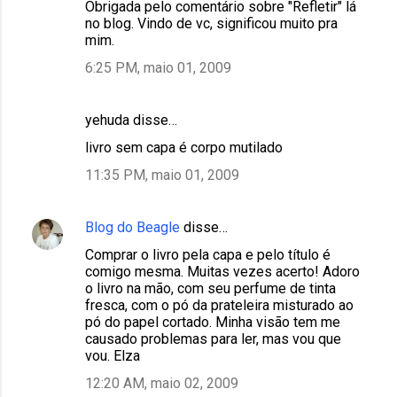
Obrigada pelo comentário sobre "Refletir" lá
no blog. Vindo de vc, significou muito pra
mim.
6:25 PM, maio 01, 2009
yehuda disse…
livro sem capa é corpo mutilado
11:35 PM, maio 01, 2009
Blog do Beagle
disse…
Comprar o livro pela capa e pelo título é
comigo mesma. Muitas vezes acerto! Adoro
o livro na mão, com seu perfume de tinta
fresca, com o pó da prateleira misturado ao
pó do papel cortado. Minha visão tem me
causado problemas para ler, mas vou que
vou. Elza
12:20 AM, maio 02, 2009