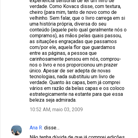
experiência sensorial de ler um livro de
verdade. Como Kovacs disse, com textura,
cheiro (para mim, tanto de novo como de
velhinho. Sem falar, que o livro carrega em si
uma história própria, diversa do seu
conteúdo (aquele pelo qual geralmente nós o
compramos), as mãos pelas quais passou,
as situações engraçadas que passamos
com/por ele, aquela flor que guardamos
entre as páginas, a pessoa que
carinhosamente pensou em nós, comprou-
nos o livro e nos proporcionou um prazer
único. Apesar de ser adepta de novas
tecnologias, nada substituiu um livro de
verdade. Quanto às capas, bem já comprei
vários em razão da belas capas e os coloco
estrategicamente na estante para que essa
beleza seja admirada.
10:52 AM, maio 03, 2009
Ana R.
disse…
Não tenha dúvida de que já comprei edições