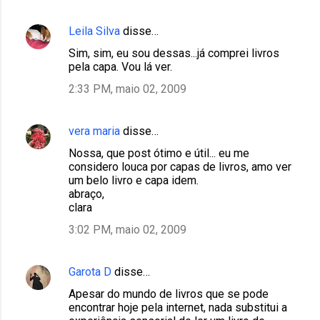
Leila Silva
disse…
Sim, sim, eu sou dessas...já comprei livros
pela capa. Vou lá ver.
2:33 PM, maio 02, 2009
vera maria
disse…
Nossa, que post ótimo e útil... eu me
considero louca por capas de livros, amo ver
um belo livro e capa idem.
abraço,
clara
3:02 PM, maio 02, 2009
Garota D
disse…
Apesar do mundo de livros que se pode
encontrar hoje pela internet, nada substitui a