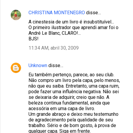
CHRISTINA MONTENEGRO
disse…
A cinestesia de um livro é insubstituível...
O primeiro ilustrador que aprendi amar foi o
André Le Blanc, CLARO!...
BJS!
11:34 AM, abril 30, 2009
Unknown
disse…
Eu também pertenço, parece, ao seu club.
Não compro um livro pela capa, pelo menos,
não que eu saiba. Entretanto, uma capa ruim,
pode fazer uma influência negativa. Não sei
se deixaria de adquirir, creio que não. A
beleza continua fundamental, ainda que
acessória em uma capa de livro.
Um grande abraço e deixo meu testemunho
de agradecimento pela qualidade de seu
trabalho. Sério e de bom gosto, à prova de
qualquer capa. Siga em frente.