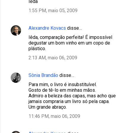
Iêda
1:55 PM, maio 05, 2009
Alexandre Kovacs
disse…
Iêda, comparação perfeita! É impossível
degustar um bom vinho em um copo de
plástico.
2:13 AM, maio 06, 2009
Sônia Brandão
disse…
Para mim, o livro é insubstituível.
Gosto de tê-lo em minhas mãos.
Admiro a beleza das capas, mas acho que
jamais compraria um livro só pela capa.
Um grande abraço.
11:46 PM, maio 06, 2009