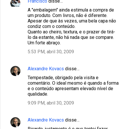
Francisco
disse…
A "embalagem" ainda estimula a compra de
um produto. Com livros, não é diferente.
Apesar de que às vezes, uma bela capa não
condiz com o conteúdo.
Quanto ao cheiro, textura, e o prazer de tirá-
lo da estante, não há nada que se compare.
Um forte abraço.
5:53 PM, abril 30, 2009
Alexandre Kovacs
disse…
Tempestade, obrigado pela visita e
comentário. O ideal mesmo é quando a forma
e o conteúdo apresentam elevado nível de
qualidade.
9:09 PM, abril 30, 2009
Alexandre Kovacs
disse…
Ricardo, justamente é o que tentei fazer