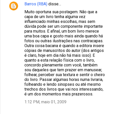
Barros (RBA)
disse…
Muito oportuna sua postagem. Não que a
capa de um livro tenha alguma vez
influenciado minhas escolhas, mas sem
dúvida pode ser um componente importante
para muitos. E afinal, um bom livro merece
uma boa capa e gosto mais ainda quando há
fotos ou outras ilustrações nas contracapas.
Outra coisa bacana é quando a editora insere
cópias de manuscritos do autor (dos antigos
é claro, hoje em dia não há mais isso). E
quanto a esta relação física com o livro,
concordo plenamente com você, também
sou daqueles que tem prazer em manusear,
folhear, perceber sua textura e sentir o cheiro
do livro. Passar algumas horas numa livraria,
folheando e lendo sinopses ou até mesmo
trechos dos livros que vai nos interessando,
é um dos momentos mais prazerosos.
1:12 PM, maio 01, 2009