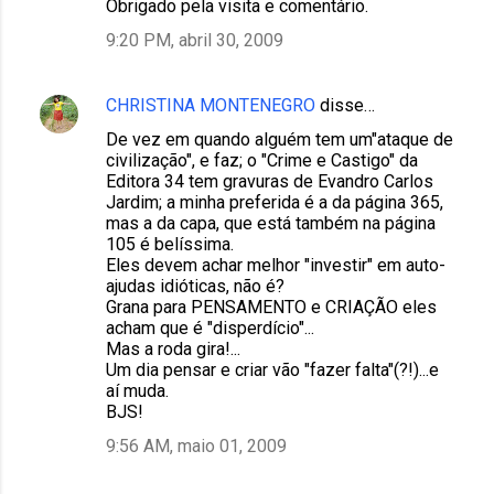
Obrigado pela visita e comentário.
9:20 PM, abril 30, 2009
CHRISTINA MONTENEGRO
disse…
De vez em quando alguém tem um"ataque de
civilização", e faz; o "Crime e Castigo" da
Editora 34 tem gravuras de Evandro Carlos
Jardim; a minha preferida é a da página 365,
mas a da capa, que está também na página
105 é belíssima.
Eles devem achar melhor "investir" em auto-
ajudas idióticas, não é?
Grana para PENSAMENTO e CRIAÇÃO eles
acham que é "disperdício"...
Mas a roda gira!...
Um dia pensar e criar vão "fazer falta"(?!)...e
aí muda.
BJS!
9:56 AM, maio 01, 2009