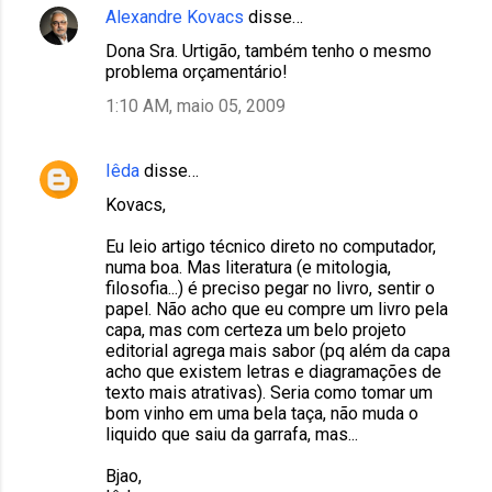
Alexandre Kovacs
disse…
Dona Sra. Urtigão, também tenho o mesmo
problema orçamentário!
1:10 AM, maio 05, 2009
Iêda
disse…
Kovacs,
Eu leio artigo técnico direto no computador,
numa boa. Mas literatura (e mitologia,
filosofia...) é preciso pegar no livro, sentir o
papel. Não acho que eu compre um livro pela
capa, mas com certeza um belo projeto
editorial agrega mais sabor (pq além da capa
acho que existem letras e diagramações de
texto mais atrativas). Seria como tomar um
bom vinho em uma bela taça, não muda o
liquido que saiu da garrafa, mas...
Bjao,