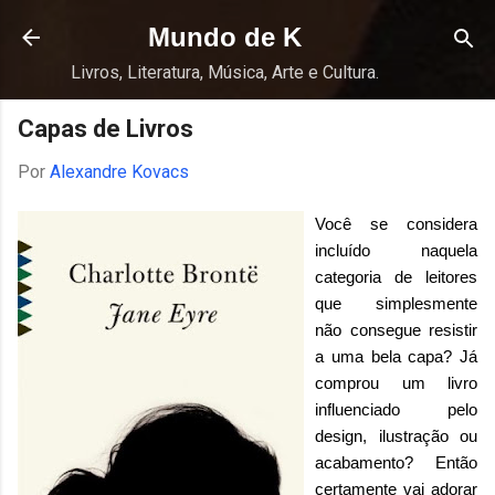
Pular para o conteúdo principal
Mundo de K
Livros, Literatura, Música, Arte e Cultura.
Capas de Livros
Por
Alexandre Kovacs
Você se considera
incluído naquela
categoria de leitores
que simplesmente
não consegue resistir
a uma bela capa? Já
comprou um livro
influenciado pelo
design, ilustração ou
acabamento? Então
certamente vai adorar