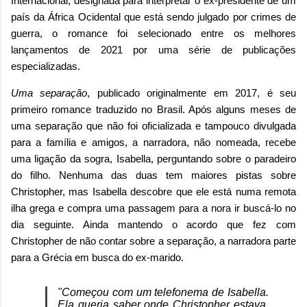
Internacional, designada para interpretar o ex-presidente de um
país da África Ocidental que está sendo julgado por crimes de
guerra, o romance foi selecionado entre os melhores
lançamentos de 2021 por uma série de publicações
especializadas.
Uma separação
, publicado originalmente em 2017, é seu
primeiro romance traduzido no Brasil. Após alguns meses de
uma separação que não foi oficializada e tampouco divulgada
para a família e amigos, a narradora, não nomeada, recebe
uma ligação da sogra, Isabella, perguntando sobre o paradeiro
do filho. Nenhuma das duas tem maiores pistas sobre
Christopher, mas Isabella descobre que ele está numa remota
ilha grega e compra uma passagem para a nora ir buscá-lo no
dia seguinte. Ainda mantendo o acordo que fez com
Christopher de não contar sobre a separação, a narradora parte
para a Grécia em busca do ex-marido.
"Começou com um telefonema de Isabella.
Ela queria saber onde Christopher estava,