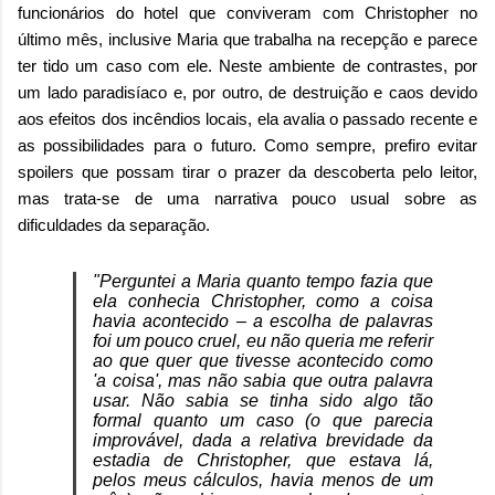
funcionários do hotel que conviveram com Christopher no
último mês, inclusive Maria que trabalha na recepção e parece
ter tido um caso com ele. Neste ambiente de contrastes, por
um lado paradisíaco e, por outro, de destruição e caos devido
aos efeitos dos incêndios locais, ela avalia o passado recente e
as possibilidades para o futuro. Como sempre, prefiro evitar
spoilers que possam tirar o prazer da descoberta pelo leitor,
mas trata-se de uma narrativa pouco usual sobre as
dificuldades da separação.
"Perguntei a Maria quanto tempo fazia que
ela conhecia Christopher, como a coisa
havia acontecido – a escolha de palavras
foi um pouco cruel, eu não queria me referir
ao que quer que tivesse acontecido como
'a coisa', mas não sabia que outra palavra
usar. Não sabia se tinha sido algo tão
formal quanto um caso (o que parecia
improvável, dada a relativa brevidade da
estadia de Christopher, que estava lá,
pelos meus cálculos, havia menos de um