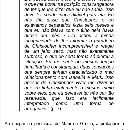
o que me botou na posição constrangedora
de ter que lhe dizer que eu não sabia. Isso
deve ter soado inacreditável para ela. Eu
não lhe disse que Christopher e eu
estávamos separados fazia seis meses e
que eu não falava com o filho dela havia
quase um mês. / Ela achou a minha
incapacidade de lhe informar o paradeiro
de Christopher incompreensível e reagiu
de um jeito seco, mas não exatamente
surpreso, o que de certa forma só piorou a
situação. Eu me senti ao mesmo tempo
humilhada e constrangida, duas sensações
que sempre tinham caracterizado o meu
relacionamento com Isabella e Mark. Isso
apesar de Christopher viver me dizendo
que eu tinha exatamente o mesmo efeito
sobre eles, que eu devia tentar não ser tão
reservada, que isso era facilmente
interpretado como uma forma de
arrogância."
(p. 7)
Ao chegar na península de Mani na Grécia, a protagonista-