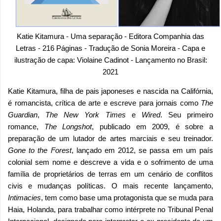
Katie Kitamura - Uma separação - Editora Companhia das
Letras - 216 Páginas - Tradução de Sonia Moreira - Capa e
ilustração de capa: Violaine Cadinot - Lançamento no Brasil:
2021
Katie Kitamura, filha de pais japoneses e nascida na Califórnia,
é romancista, crítica de arte e escreve para jornais como
The
Guardian
,
The New York Times
e
Wired
. Seu primeiro
romance,
The Longshot
, publicado em 2009, é sobre a
preparação de um lutador de artes marciais e seu treinador.
Gone to the Forest
, lançado em 2012, se passa em um país
colonial sem nome e descreve a vida e o sofrimento de uma
família de proprietários de terras em um cenário de conflitos
civis e mudanças políticas. O mais recente lançamento,
Intimacies
, tem como base uma protagonista que se muda para
Haia, Holanda, para trabalhar como intérprete no Tribunal Penal