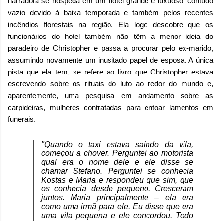
narradora se hospeda em um hotel grande e luxuoso, contudo
vazio devido à baixa temporada e também pelos recentes
incêndios florestais na região. Ela logo descobre que os
funcionários do hotel também não têm a menor ideia do
paradeiro de Christopher e passa a procurar pelo ex-marido,
assumindo novamente um inusitado papel de esposa. A única
pista que ela tem, se refere ao livro que Christopher estava
escrevendo sobre os rituais do luto ao redor do mundo e,
aparentemente, uma pesquisa em andamento sobre as
carpideiras, mulheres contratadas para entoar lamentos em
funerais.
"Quando o taxi estava saindo da vila,
começou a chover. Perguntei ao motorista
qual era o nome dele e ele disse se
chamar Stefano. Perguntei se conhecia
Kostas e Maria e respondeu que sim, que
os conhecia desde pequeno. Cresceram
juntos. Maria principalmente – ela era
como uma irmã para ele. Eu disse que era
uma vila pequena e ele concordou. Todo