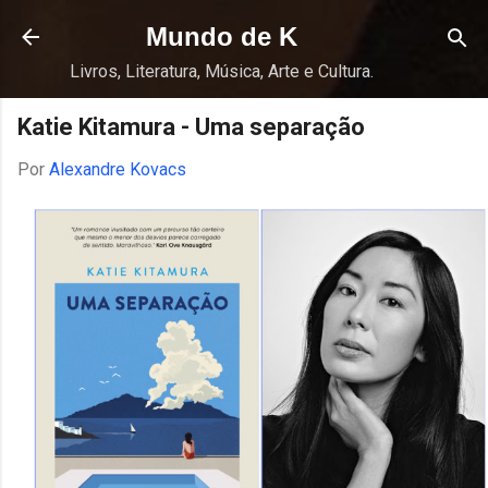
Pular para o conteúdo principal
Mundo de K
Livros, Literatura, Música, Arte e Cultura.
Katie Kitamura - Uma separação
Por
Alexandre Kovacs