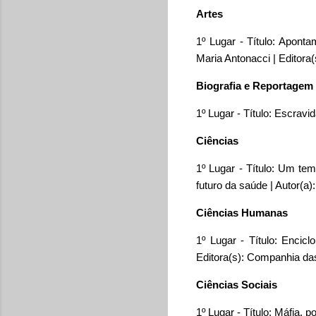
Artes
1º Lugar - Título: Aponta
Maria Antonacci | Editora(
Biografia e Reportagem
1º Lugar - Título: Escravi
Ciências
1º Lugar - Título: Um te
futuro da saúde | Autor(a
Ciências Humanas
1º Lugar - Título: Encic
Editora(s): Companhia da
Ciências Sociais
1º Lugar - Título: Máfia, 