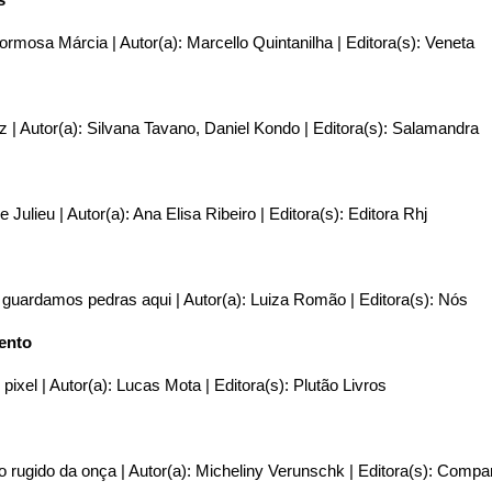
 formosa Márcia | Autor(a): Marcello Quintanilha | Editora(s): Veneta
z | Autor(a): Silvana Tavano, Daniel Kondo | Editora(s): Salamandra
e Julieu | Autor(a): Ana Elisa Ribeiro | Editora(s): Editora Rhj
 guardamos pedras aqui | Autor(a): Luiza Romão | Editora(s): Nós
mento
 pixel | Autor(a): Lucas Mota | Editora(s): Plutão Livros
do rugido da onça | Autor(a): Micheliny Verunschk | Editora(s): Compa