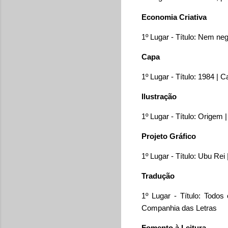
Economia Criativa
1º Lugar - Título: Nem neg
Capa
1º Lugar - Título: 1984 | C
Ilustração
1º Lugar - Título: Origem |
Projeto Gráfico
1º Lugar - Título: Ubu Rei
Tradução
1º Lugar - Título: Todos 
Companhia das Letras
Fomento à Leitura