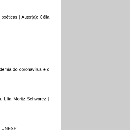
poéticas | Autor(a): Célia
ndemia do coronavírus e o
, Lilia Moritz Schwarcz |
s): UNESP