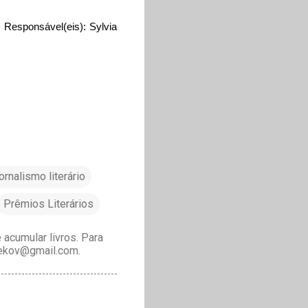
 Responsável(eis): Sylvia
ornalismo literário
Prêmios Literários
acumular livros. Para
drekov@gmail.com.