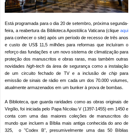
Está programada para o dia 20 de setembro, próxima segunda-
feira, a reabertura da Biblioteca Apostólica Vaticana (clique
aqui
para conhecer o site) após um período de recesso de três anos
e custo de US$ 11,5 milhões para reformas que incluíram o
reforço das fundações e um novo sistema de climatização para
proteção dos manuscritos e obras raras, mas também outras
novidades
high-tech
da área de segurança como a instalação
de um circuito fechado de TV e a inclusão de
chip
para
emissão de sinais de rádio em cada um dos 70.000 volumes,
atualmente armazenados em um bunker à prova de bombas.
A Biblioteca, que guarda raridades como as obras originais de
Virgílio, foi iniciada pelo Papa Nicolau V (1397-1455) em 1450 e
conta com uma das maiores coleções de manuscritos do
mundo que incluem a BIblia mais antiga conhecida do ano de
325, o "Codex B", presumivelmente uma das 50 Bíblias