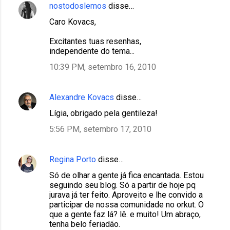
nostodoslemos
disse…
Caro Kovacs,
Excitantes tuas resenhas,
independente do tema...
10:39 PM, setembro 16, 2010
Alexandre Kovacs
disse…
Lígia, obrigado pela gentileza!
5:56 PM, setembro 17, 2010
Regina Porto
disse…
Só de olhar a gente já fica encantada. Estou
seguindo seu blog. Só a partir de hoje pq
jurava já ter feito. Aproveito e lhe convido a
participar de nossa comunidade no orkut. O
que a gente faz lá? lê. e muito! Um abraço,
tenha belo feriadão.