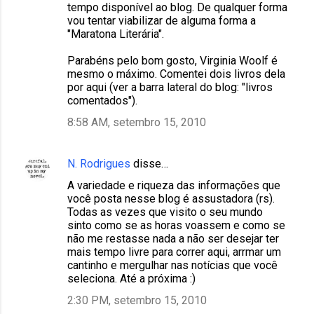
tempo disponível ao blog. De qualquer forma
vou tentar viabilizar de alguma forma a
"Maratona Literária".
Parabéns pelo bom gosto, Virginia Woolf é
mesmo o máximo. Comentei dois livros dela
por aqui (ver a barra lateral do blog: "livros
comentados").
8:58 AM, setembro 15, 2010
N. Rodrigues
disse…
A variedade e riqueza das informações que
você posta nesse blog é assustadora (rs).
Todas as vezes que visito o seu mundo
sinto como se as horas voassem e como se
não me restasse nada a não ser desejar ter
mais tempo livre para correr aqui, arrmar um
cantinho e mergulhar nas notícias que você
seleciona. Até a próxima :)
2:30 PM, setembro 15, 2010