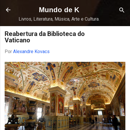
Pular para o conteúdo principal
Mundo de K
Livros, Literatura, Música, Arte e Cultura.
Reabertura da Biblioteca do
Vaticano
Por
Alexandre Kovacs