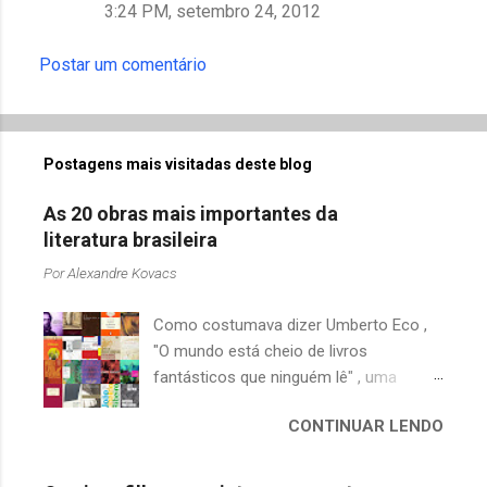
3:24 PM, setembro 24, 2012
Postar um comentário
Postagens mais visitadas deste blog
As 20 obras mais importantes da
literatura brasileira
Por
Alexandre Kovacs
Como costumava dizer Umberto Eco ,
"O mundo está cheio de livros
fantásticos que ninguém lê" , uma
afirmação adequada, principalmente
CONTINUAR LENDO
quando falamos de clássicos da
literatura. Geralmente, no caso de
escritores brasileiros, somos forçados