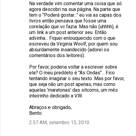
Na verdade vim comentar uma coisa que só
agora descobri na sua página. Na parte que
tem o "Poderá gostar..." eu via as capas dos
livros então pensava que fosse uma
corelação que vc fazia. Mas não (uhhhh), é
um link a um post anterior seu. Então
advinha... Fiquei enlouquecido com o que
escreveu da Virginia Woolf, por quem sou
absurdamente insandecido (adorei os
comentários dos leitores).
Por favor, poderia voltar a escrever sobre
ela? O meu predileto é "As Ondas"... Fico
tentando imaginar o seu texto. Mas por favor,
que seja não um post apenas, mas como
aquelas 'maratonas' das sitcoms, um mês
inteirinho dedicado a V.W.
Abraços e obrigado,
Bento.
2:57 AM, setembro 15, 2010