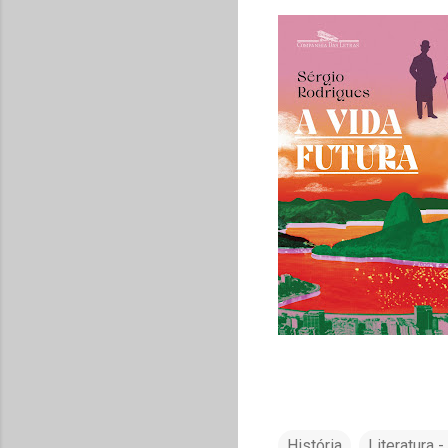
História
Literatura 