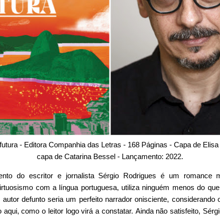
 futura - Editora Companhia das Letras - 168 Páginas - Capa de El
capa de Catarina Bessel - Lançamento: 2022.
nto do escritor e jornalista Sérgio Rodrigues é um romance
virtuosismo com a língua portuguesa, utiliza ninguém menos do q
 autor defunto seria um perfeito narrador onisciente, considerand
aqui, como o leitor logo virá a constatar.
Ainda não satisfeito, Sérg