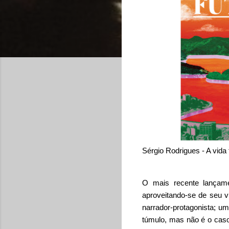
Sérgio Rodrigues - A vida
O mais recente lançame
aproveitando-se de seu 
narrador-protagonista; um
túmulo, mas não é o caso 