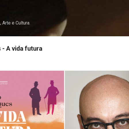
Pular para o conteúdo principal
, Arte e Cultura.
- A vida futura