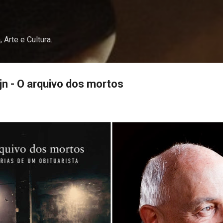
Pular para o conteúdo principal
, Arte e Cultura.
jn - O arquivo dos mortos