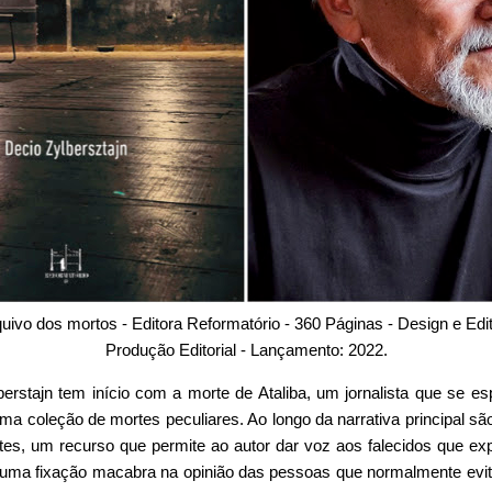
quivo dos mortos - Editora Reformatório - 360 Páginas - Design e Edit
Produção Editorial -
Lançamento: 2022.
rstajn tem início com a morte de Ataliba, um jornalista que se esp
ma coleção de mortes peculiares.
Ao longo da narrativa principal sã
tes, um recurso que permite ao autor dar voz aos falecidos que ex
 u
ma fixação macabra na opinião das pessoas que normalmente ev