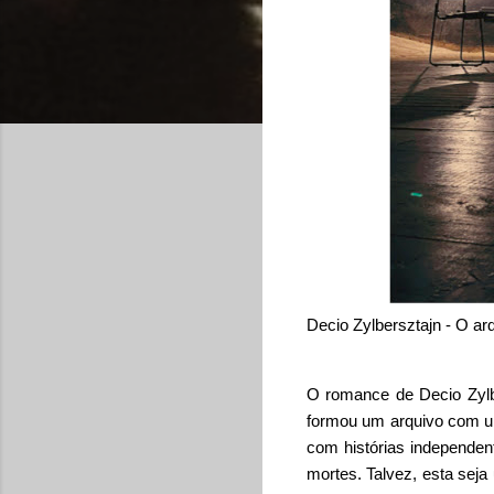
Decio Zylbersztajn - O ar
O romance de Decio Zylbe
formou um arquivo com u
com histórias independen
mortes. Talvez, esta seja