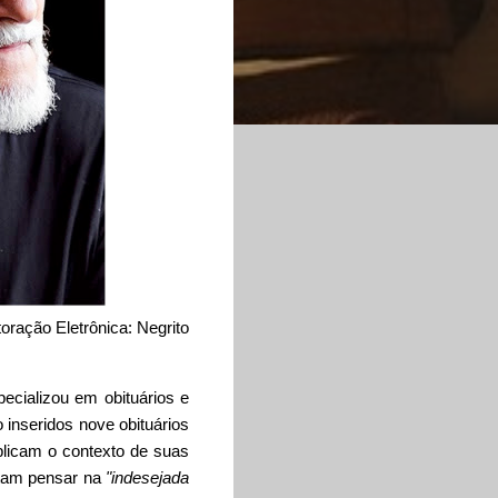
oração Eletrônica: Negrito
ecializou em obituários e
o inseridos nove obituários
plicam o contexto de suas
itam pensar na
"indesejada