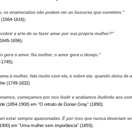
, os enamorados não podem ver as loucuras que cometem."
1564-1616);
cobrir a arte de se fazer amar por sua própria mulher?"
(1645-1696);
 gera o amor. Na mulher, o amor gera o desejo."
1745);
a a mulher, fala muito com ela, e sobre ela; quando deixa de a 
he (1749-1832)
namos, começamos por nos iludir e acabamos iludindo aos out
lde (1854-1900) em "O retrato de Dorian Gray" (1890);
m estar sempre apaixonadas. É por isso que nunca deveriam se 
00) em "Uma mulher sem importância" (1893);