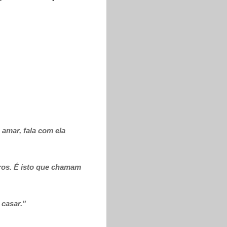
amar, fala com ela
ros. É isto que chamam
casar."