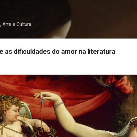
Pular para o conteúdo principal
, Arte e Cultura.
 as dificuldades do amor na literatura