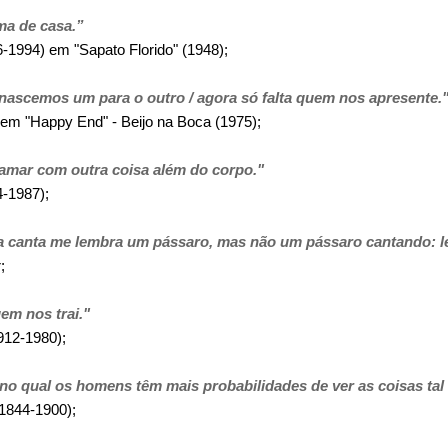
ma de casa.”
94) em "Sapato Florido" (1948);
nascemos um para o outro / agora só falta quem nos apresente.
"Happy End" - Beijo na Boca (1975);
amar com outra coisa além do corpo."
1987);
a canta me lembra um pássaro, mas não um pássaro cantando: 
;
uem nos trai."
12-1980);
no qual os homens têm mais probabilidades de ver as coisas tal
844-1900);