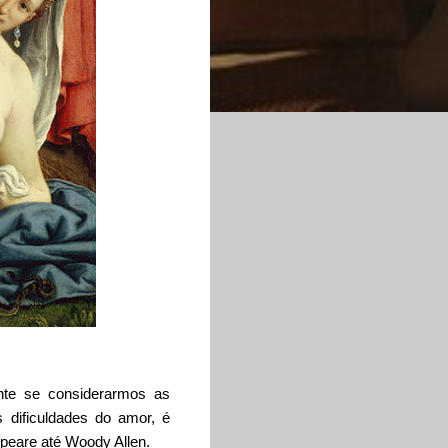
nte se considerarmos as
 dificuldades do amor, é
speare até Woody Allen.