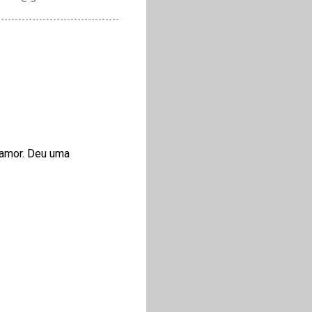
 amor. Deu uma