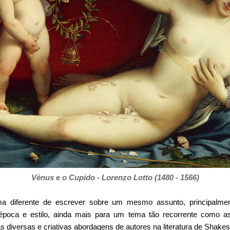
Vênus e o Cupido - Lorenzo Lotto (1480 - 1566)
a diferente de escrever sobre um mesmo assunto, principalme
 época e estilo, ainda mais para um tema tão recorrente como as
s diversas e criativas abordagens de autores na literatura de Shake