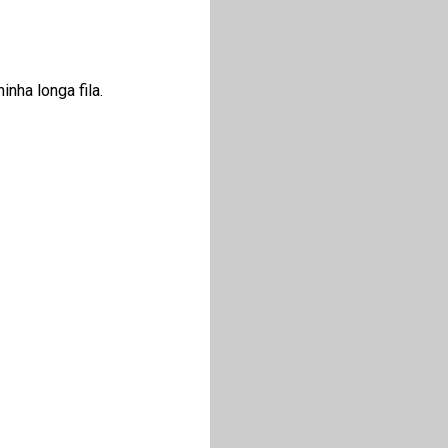
inha longa fila.