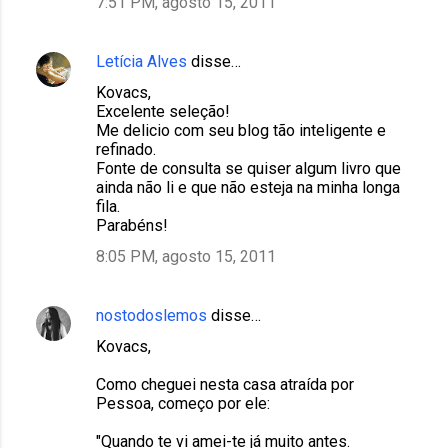
7:51 PM, agosto 15, 2011
Letícia Alves
disse…
Kovacs,
Excelente seleção!
Me delicio com seu blog tão inteligente e
refinado.
Fonte de consulta se quiser algum livro que
ainda não li e que não esteja na minha longa
fila.
Parabéns!
8:05 PM, agosto 15, 2011
nostodoslemos
disse…
Kovacs,
Como cheguei nesta casa atraída por
Pessoa, começo por ele:
"Quando te vi amei-te já muito antes.