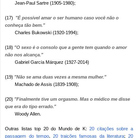
Jean-Paul Sartre (1905-1980);
(17)
"É possível amar o ser humano caso você não o
conheça tão bem."
Charles Bukowski (1920-1994);
(18)
"O sexo é o consolo que a gente tem quando o amor
não nos alcança."
Gabriel García Márquez (1927-2014)
(19)
"Não se ama duas vezes a mesma mulher."
Machado de Assis (1839-1908);
(20)
"Finalmente tive um orgasmo. Mas o médico me disse
que era do tipo errado."
Woody Allen.
Outras listas top 20 do Mundo de K:
20 citações sobre a
passagem do tempo
,
20 traições famosas da literatura
;
20