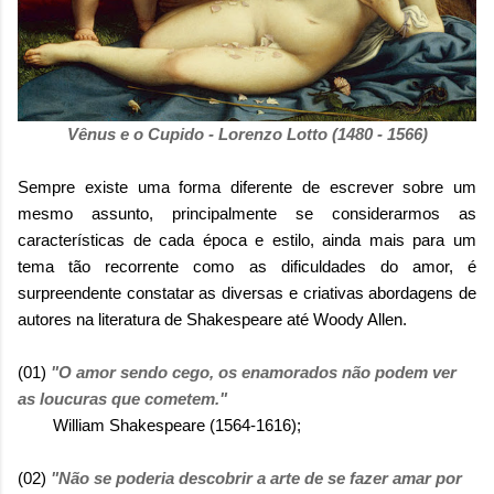
Vênus e o Cupido - Lorenzo Lotto (1480 - 1566)
Sempre existe uma forma diferente de escrever sobre um
mesmo assunto, principalmente se considerarmos as
características de cada época e estilo, ainda mais para um
tema tão recorrente como as dificuldades do amor, é
surpreendente constatar as diversas e criativas abordagens de
autores na literatura de Shakespeare até Woody Allen.
(01)
"O amor sendo cego, os enamorados não podem ver
as loucuras que cometem."
William Shakespeare (1564-1616);
(02)
"Não se poderia descobrir a arte de se fazer amar por