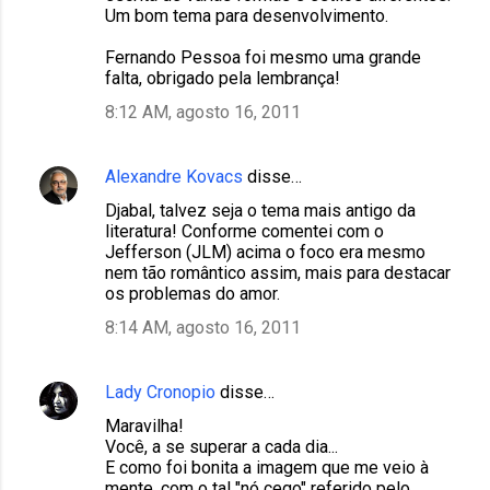
Um bom tema para desenvolvimento.
Fernando Pessoa foi mesmo uma grande
falta, obrigado pela lembrança!
8:12 AM, agosto 16, 2011
Alexandre Kovacs
disse…
Djabal, talvez seja o tema mais antigo da
literatura! Conforme comentei com o
Jefferson (JLM) acima o foco era mesmo
nem tão romântico assim, mais para destacar
os problemas do amor.
8:14 AM, agosto 16, 2011
Lady Cronopio
disse…
Maravilha!
Você, a se superar a cada dia...
E como foi bonita a imagem que me veio à
mente, com o tal "nó cego" referido pelo