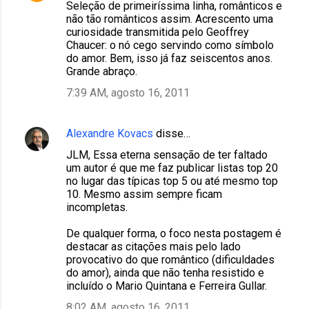
Seleção de primeiríssima linha, românticos e
não tão românticos assim. Acrescento uma
curiosidade transmitida pelo Geoffrey
Chaucer: o nó cego servindo como símbolo
do amor. Bem, isso já faz seiscentos anos.
Grande abraço.
7:39 AM, agosto 16, 2011
Alexandre Kovacs
disse…
JLM, Essa eterna sensação de ter faltado
um autor é que me faz publicar listas top 20
no lugar das típicas top 5 ou até mesmo top
10. Mesmo assim sempre ficam
incompletas.
De qualquer forma, o foco nesta postagem é
destacar as citações mais pelo lado
provocativo do que romântico (dificuldades
do amor), ainda que não tenha resistido e
incluído o Mario Quintana e Ferreira Gullar.
8:02 AM, agosto 16, 2011