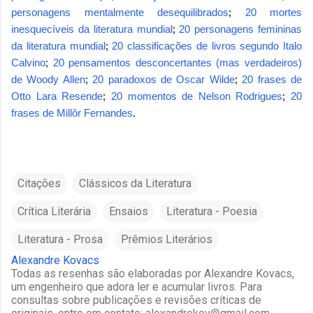
personagens mentalmente desequilibrados
;
20 mortes
inesquecíveis da literatura mundial
;
20 personagens femininas
da literatura mundial
;
20 classificações de livros segundo Italo
Calvino
;
20 pensamentos desconcertantes (mas verdadeiros)
de Woody Allen
;
20 paradoxos de Oscar Wilde
;
20 frases de
Otto Lara Resende
;
20 momentos de Nelson Rodrigues
;
20
frases de Millôr Fernandes
.
Citações
Clássicos da Literatura
Crítica Literária
Ensaios
Literatura - Poesia
Literatura - Prosa
Prêmios Literários
Alexandre Kovacs
Todas as resenhas são elaboradas por Alexandre Kovacs,
um engenheiro que adora ler e acumular livros. Para
consultas sobre publicações e revisões críticas de