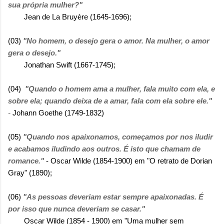
sua própria mulher?"
Jean de La Bruyère (1645-1696);
(03)
"No homem, o desejo gera o amor. Na mulher, o amor
gera o desejo."
Jonathan Swift (1667-1745);
(04)
"Quando o homem ama a mulher, fala muito com ela, e
sobre ela; quando deixa de a amar, fala com ela sobre ele."
-
Johann Goethe (1749-1832)
(05)
"Quando nos apaixonamos, começamos por nos iludir
e acabamos iludindo aos outros. É isto que chamam de
romance."
- Oscar Wilde (1854-1900) em "O retrato de Dorian
Gray" (1890);
(06)
"As pessoas deveriam estar sempre apaixonadas. É
por isso que nunca deveriam se casar."
Oscar Wilde (1854 - 1900) em "Uma mulher sem