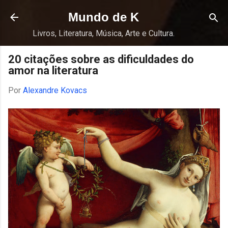
Pular para o conteúdo principal
Mundo de K
Livros, Literatura, Música, Arte e Cultura.
20 citações sobre as dificuldades do
amor na literatura
Por
Alexandre Kovacs