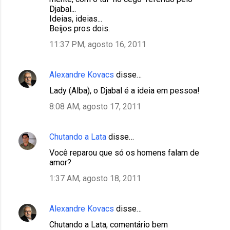
Djabal...
Ideias, ideias...
Beijos pros dois.
11:37 PM, agosto 16, 2011
Alexandre Kovacs
disse…
Lady (Alba), o Djabal é a ideia em pessoa!
8:08 AM, agosto 17, 2011
Chutando a Lata
disse…
Você reparou que só os homens falam de
amor?
1:37 AM, agosto 18, 2011
Alexandre Kovacs
disse…
Chutando a Lata, comentário bem