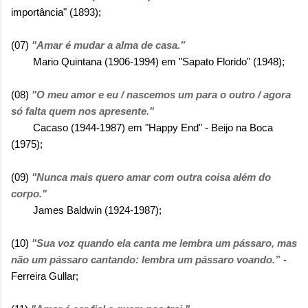
importância" (1893);
(07)
"Amar é mudar a alma de casa.”
Mario Quintana (1906-1994) em "Sapato Florido" (1948);
(08)
"O meu amor e eu / nascemos um para o outro / agora
só falta quem nos apresente."
Cacaso (1944-1987) em "Happy End" - Beijo na Boca
(1975);
(09)
"Nunca mais quero amar com outra coisa além do
corpo."
James Baldwin (1924-1987);
(10)
"Sua voz quando ela canta me lembra um pássaro, mas
não um pássaro cantando: lembra um pássaro voando.”
-
Ferreira Gullar;