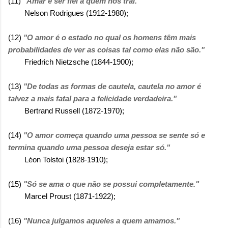
(11)
"Amar é ser fiel a quem nos trai."
Nelson Rodrigues (1912-1980);
(12)
"O amor é o estado no qual os homens têm mais
probabilidades de ver as coisas tal como elas não são."
Friedrich Nietzsche (1844-1900);
(13)
"De todas as formas de cautela, cautela no amor é
talvez a mais fatal para a felicidade verdadeira."
Bertrand Russell (1872-1970);
(14)
"O amor começa quando uma pessoa se sente só e
termina quando uma pessoa deseja estar só."
Léon Tolstoi (1828-1910);
(15)
"Só se ama o que não se possui completamente."
Marcel Proust (1871-1922);
(16)
"Nunca julgamos aqueles a quem amamos."