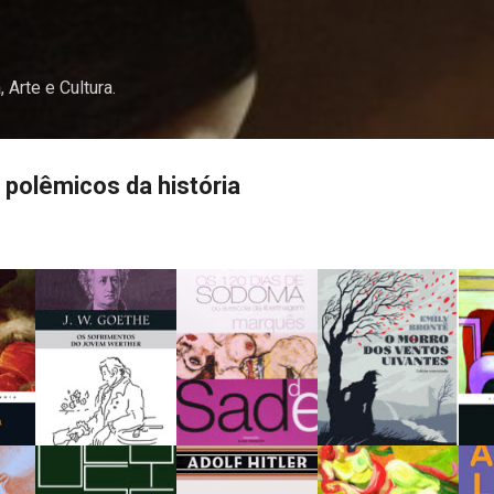
Pular para o conteúdo principal
, Arte e Cultura.
 polêmicos da história