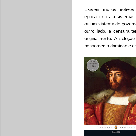
Existem muitos motivos 
época, crítica a sistemas
ou um sistema de governo
outro lado, a censura t
originalmente.
A seleção
pensamento dominante em