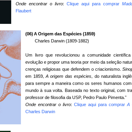
Onde encontrar o livro
:
Clique aqui para comprar
Mad
Flaubert
(06) A Origem das Espécies (1859)
Charles Darwin (1809-1882)
Um livro que revolucionou a comunidade científic
evolução e propor uma teoria por meio da seleção natura
crenças religiosas que defendem o criacionismo.
Sino
em 1859,
A origem das espécies
, do naturalista ing
para sempre a maneira como os seres humanos co
mundo à sua volta. Baseada no texto original, com t
professor de filosofia da USP, Pedro Paulo Pimenta."
Onde encontrar o livro
:
Clique aqui para comprar
A 
Charles Darwin