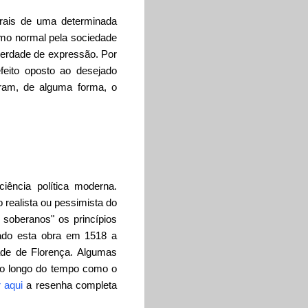
orais de uma determinada
como normal pela sociedade
berdade de expressão. Por
feito oposto ao desejado
ram, de alguma forma, o
iência política moderna.
 realista ou pessimista do
 soberanos" os princípios
cado esta obra em 1518 a
ade de Florença. Algumas
ao longo do tempo como o
 aqui
a resenha completa