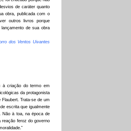
esvios de caráter quanto
ua obra, publicada com o
er outros livros porque
o lançamento de sua obra
rro dos Ventos Uivantes
ou à criação do termo em
icológicas da protagonista
 Flaubert. Trata-se de um
de escrita que igualmente
s. Não à toa, na época de
a reação feroz do governo
moralidade."