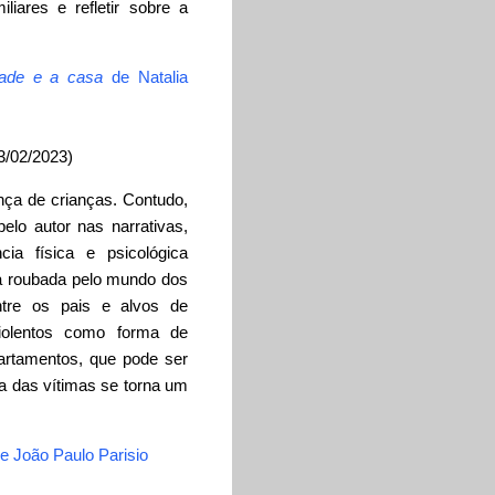
iares e refletir sobre a
dade e a casa
de Natalia
3/02/2023)
ça de crianças. Contudo,
lo autor nas narrativas,
cia física e psicológica
a roubada pelo mundo dos
entre os pais e alvos de
iolentos como forma de
artamentos, que pode ser
 das vítimas se torna um
e João Paulo Parisio