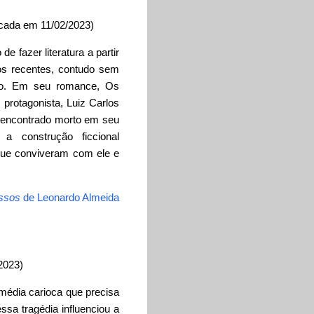
cada em 11/02/2023)
e fazer literatura a partir
os recentes, contudo sem
rio. Em seu romance, Os
 protagonista, Luiz Carlos
r encontrado morto em seu
a construção ficcional
que conviveram com ele e
ssos
de Leonardo Almeida
2023)
média carioca que precisa
sa tragédia influenciou a