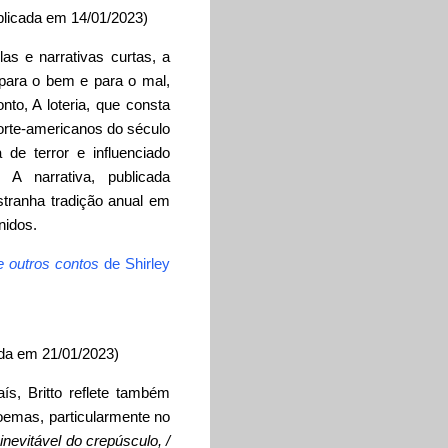
licada em 14/01/2023)
as e narrativas curtas, a
 para o bem e para o mal,
o, A loteria, que consta
orte-americanos do século
de terror e influenciado
A narrativa, publicada
tranha tradição anual em
nidos.
 e outros contos
de Shirley
da em 21/01/2023)
ís, Britto reflete também
oemas, particularmente no
inevitável do crepúsculo, /