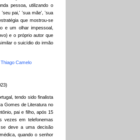
nda pessoa, utilizando o
eu pai,' 'sua mãe', 'sua
estratégia que mostrou-se
to e um olhar impessoal,
vo) e o próprio autor que
milar o suicídio do irmão
 Thiago Camelo
023)
ugal, tendo sido finalista
a Gomes de Literatura no
ônio, pai e filho, após 15
s vezes em telefonemas
ão se deve a uma decisão
 médica, quando o senhor