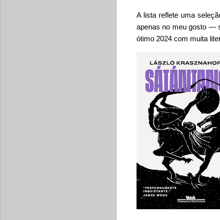
A lista reflete uma sel
apenas no meu gosto — sig
ótimo 2024 com muita lite