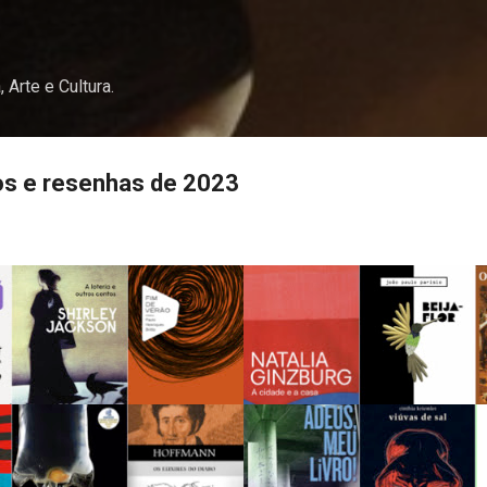
Pular para o conteúdo principal
, Arte e Cultura.
os e resenhas de 2023